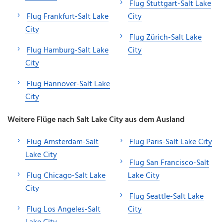
Flug Stuttgart-Salt Lake
Flug Frankfurt-Salt Lake
City
City
Flug Zürich-Salt Lake
Flug Hamburg-Salt Lake
City
City
Flug Hannover-Salt Lake
City
Weitere Flüge nach Salt Lake City aus dem Ausland
Flug Amsterdam-Salt
Flug Paris-Salt Lake City
Lake City
Flug San Francisco-Salt
Flug Chicago-Salt Lake
Lake City
City
Flug Seattle-Salt Lake
Flug Los Angeles-Salt
City