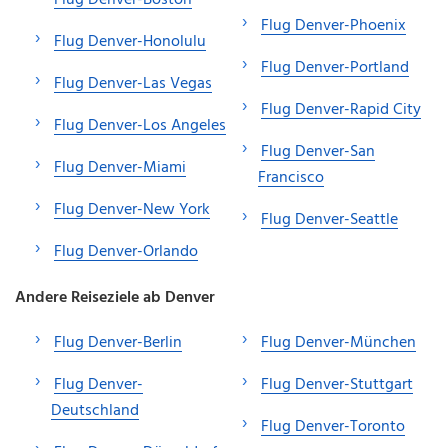
Flug Denver-Phoenix
Flug Denver-Honolulu
Flug Denver-Portland
Flug Denver-Las Vegas
Flug Denver-Rapid City
Flug Denver-Los Angeles
Flug Denver-San
Flug Denver-Miami
Francisco
Flug Denver-New York
Flug Denver-Seattle
Flug Denver-Orlando
Andere Reiseziele ab Denver
Flug Denver-Berlin
Flug Denver-München
Flug Denver-
Flug Denver-Stuttgart
Deutschland
Flug Denver-Toronto