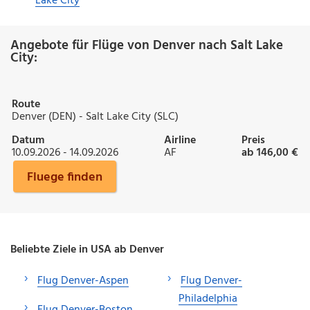
Lake City
Angebote für Flüge von Denver nach Salt Lake
City:
Route
Denver (DEN) - Salt Lake City (SLC)
Datum
Airline
Preis
10.09.2026 - 14.09.2026
AF
ab 146,00 €
Fluege finden
Beliebte Ziele in USA ab Denver
Flug Denver-Aspen
Flug Denver-
Philadelphia
Flug Denver-Boston