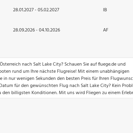
28.01.2027 - 05.02.2027
IB
28.09.2026 - 04.10.2026
AF
 Österreich nach Salt Lake City? Schauen Sie auf fluege.de und
boten rund um Ihre nächste Flugreise! Mit einem unabhängigen
Sie in nur wenigen Sekunden den besten Preis für Ihren Flugwuns
n Datum für den gewünschten Flug nach Salt Lake City? Kein Prob
 den billigsten Konditionen. Mit uns wird Fliegen zu einem Erlebn