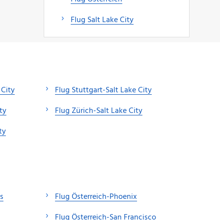
Flug Salt Lake City
 City
Flug Stuttgart-Salt Lake City
ty
Flug Zürich-Salt Lake City
ty
s
Flug Österreich-Phoenix
Flug Österreich-San Francisco