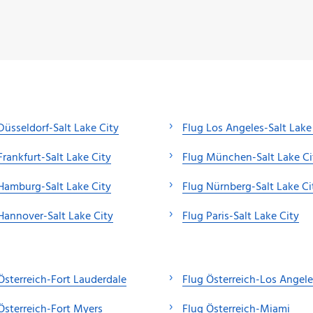
Düsseldorf-Salt Lake City
Flug Los Angeles-Salt Lake
Frankfurt-Salt Lake City
Flug München-Salt Lake Ci
Hamburg-Salt Lake City
Flug Nürnberg-Salt Lake Ci
Hannover-Salt Lake City
Flug Paris-Salt Lake City
Österreich-Fort Lauderdale
Flug Österreich-Los Angele
Österreich-Fort Myers
Flug Österreich-Miami