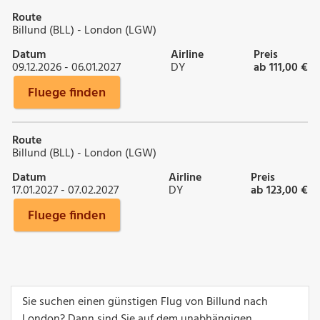
Route
Billund (BLL) - London (LGW)
Datum
Airline
Preis
09.12.2026 - 06.01.2027
DY
ab 111,00 €
Fluege finden
Route
Billund (BLL) - London (LGW)
Datum
Airline
Preis
17.01.2027 - 07.02.2027
DY
ab 123,00 €
Fluege finden
Sie suchen einen günstigen Flug von Billund nach
London? Dann sind Sie auf dem unabhängigen