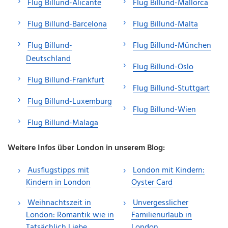
Flug Billund-Alicante
Flug Billund-Mallorca
Flug Billund-Barcelona
Flug Billund-Malta
Flug Billund-
Flug Billund-München
Deutschland
Flug Billund-Oslo
Flug Billund-Frankfurt
Flug Billund-Stuttgart
Flug Billund-Luxemburg
Flug Billund-Wien
Flug Billund-Malaga
Weitere Infos über London in unserem Blog:
Ausflugstipps mit
London mit Kindern:
Kindern in London
Oyster Card
Weihnachtszeit in
Unvergesslicher
London: Romantik wie in
Familienurlaub in
Tatsächlich Liebe
London