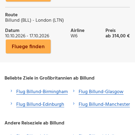
Route
Billund (BLL) - London (LTN)
Datum
Airline
Preis
10.10.2026 - 17.10.2026
W6
ab 314,00 €
Fluege finden
Beliebte Ziele in Großbritannien ab Billund
Flug Billund-Birmingham
Flug Billund-Glasgow
Flug Billund-Edinburgh
Flug Billund-Manchester
Andere Reiseziele ab Billund