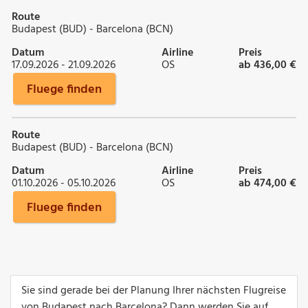
Route
Budapest (BUD) - Barcelona (BCN)
Datum
Airline
Preis
17.09.2026 - 21.09.2026
OS
ab 436,00 €
Fluege finden
Route
Budapest (BUD) - Barcelona (BCN)
Datum
Airline
Preis
01.10.2026 - 05.10.2026
OS
ab 474,00 €
Fluege finden
Sie sind gerade bei der Planung Ihrer nächsten Flugreise
von Budapest nach Barcelona? Dann werden Sie auf