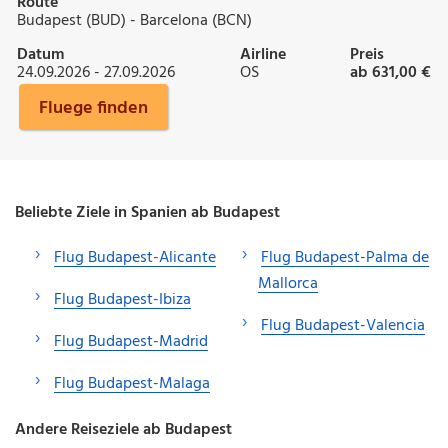
Route
Budapest (BUD) - Barcelona (BCN)
Datum
Airline
Preis
24.09.2026 - 27.09.2026
OS
ab 631,00 €
Fluege finden
Beliebte Ziele in Spanien ab Budapest
Flug Budapest-Alicante
Flug Budapest-Palma de
Mallorca
Flug Budapest-Ibiza
Flug Budapest-Valencia
Flug Budapest-Madrid
Flug Budapest-Malaga
Andere Reiseziele ab Budapest