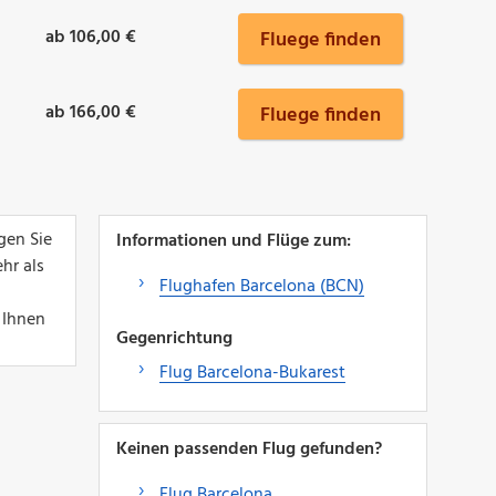
ab 106,00 €
Fluege finden
ab 166,00 €
Fluege finden
gen Sie
Informationen und Flüge zum:
hr als
Flughafen Barcelona (BCN)
 Ihnen
Gegenrichtung
Flug Barcelona-Bukarest
Keinen passenden Flug gefunden?
Flug Barcelona