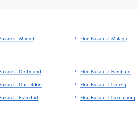
Bukarest-Madrid
Flug Bukarest-Malaga
 Bukarest-Dortmund
Flug Bukarest-Hamburg
Bukarest-Düsseldorf
Flug Bukarest-Leipzig
Bukarest-Frankfurt
Flug Bukarest-Luxemburg