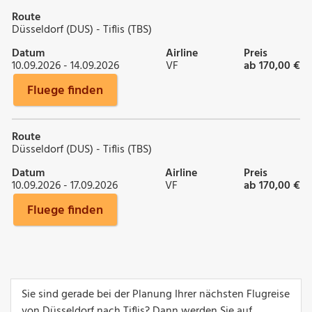
Route
Düsseldorf (DUS) - Tiflis (TBS)
Datum
Airline
Preis
10.09.2026 - 14.09.2026
VF
ab 170,00 €
Fluege finden
Route
Düsseldorf (DUS) - Tiflis (TBS)
Datum
Airline
Preis
10.09.2026 - 17.09.2026
VF
ab 170,00 €
Fluege finden
Sie sind gerade bei der Planung Ihrer nächsten Flugreise
von Düsseldorf nach Tiflis? Dann werden Sie auf