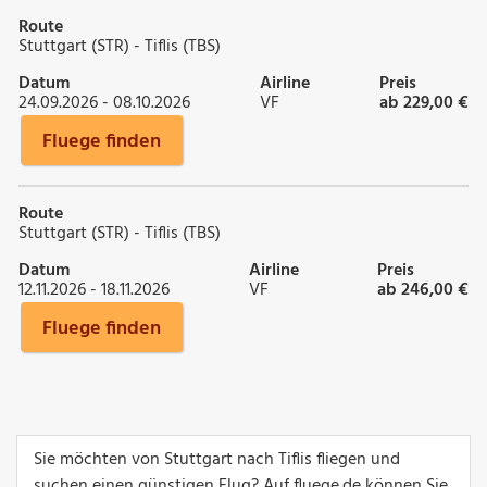
Route
Stuttgart (STR) - Tiflis (TBS)
Datum
Airline
Preis
24.09.2026 - 08.10.2026
VF
ab 229,00 €
Fluege finden
Route
Stuttgart (STR) - Tiflis (TBS)
Datum
Airline
Preis
12.11.2026 - 18.11.2026
VF
ab 246,00 €
Fluege finden
Sie möchten von Stuttgart nach Tiflis fliegen und
suchen einen günstigen Flug? Auf fluege.de können Sie