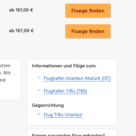
ab 161,00 €
Fluege finden
ab 167,00 €
Fluege finden
nutzen
Informationen und Flüge zum:
. Mit
Flughafen Istanbul-Atatürk (IST)
und
Flughafen Tiflis (TBS)
Gegenrichtung
Flug Tiflis-Istanbul
Keinen passenden Flug gefunden?