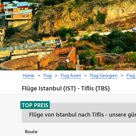
Flüge Istanbul (IST) - Tiflis (TBS)
TOP PREIS
Flüge von Istanbul nach Tiflis - unsere g
Route