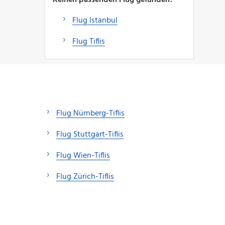
Flug Istanbul
Flug Tiflis
Flug Nürnberg-Tiflis
Flug Stuttgart-Tiflis
Flug Wien-Tiflis
Flug Zürich-Tiflis