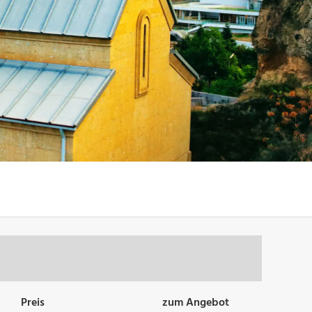
Preis
zum Angebot