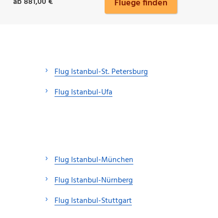
ab 881,00 €
Fluege finden
Flug Istanbul-St. Petersburg
Flug Istanbul-Ufa
Flug Istanbul-München
Flug Istanbul-Nürnberg
Flug Istanbul-Stuttgart