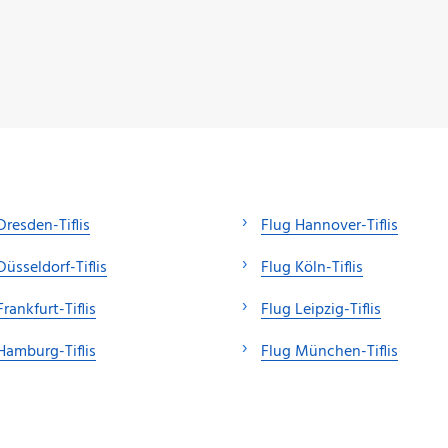
Dresden-Tiflis
Flug Hannover-Tiflis
Düsseldorf-Tiflis
Flug Köln-Tiflis
Frankfurt-Tiflis
Flug Leipzig-Tiflis
Hamburg-Tiflis
Flug München-Tiflis