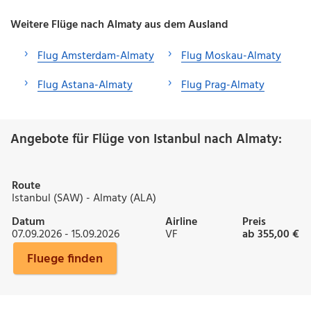
Weitere Flüge nach Almaty aus dem Ausland
Flug Amsterdam-Almaty
Flug Moskau-Almaty
Flug Astana-Almaty
Flug Prag-Almaty
Angebote für Flüge von Istanbul nach Almaty:
Route
Istanbul (SAW) - Almaty (ALA)
Datum
Airline
Preis
07.09.2026 - 15.09.2026
VF
ab 355,00 €
Fluege finden