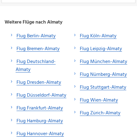
Weitere Flüge nach Almaty
Flug Berlin-Almaty
Flug Köln-Almaty
Flug Bremen-Almaty
Flug Leipzig-Almaty
Flug Deutschland-
Flug München-Almaty
Almaty
Flug Nürnberg-Almaty
Flug Dresden-Almaty
Flug Stuttgart-Almaty
Flug Düsseldorf-Almaty
Flug Wien-Almaty
Flug Frankfurt-Almaty
Flug Zürich-Almaty
Flug Hamburg-Almaty
Flug Hannover-Almaty