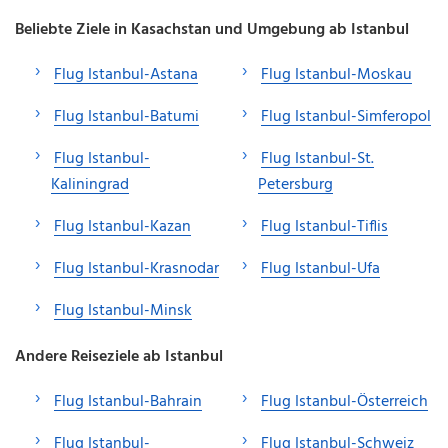
Beliebte Ziele in Kasachstan und Umgebung ab Istanbul
Flug Istanbul-Astana
Flug Istanbul-Moskau
Flug Istanbul-Batumi
Flug Istanbul-Simferopol
Flug Istanbul-
Flug Istanbul-St.
Kaliningrad
Petersburg
Flug Istanbul-Kazan
Flug Istanbul-Tiflis
Flug Istanbul-Krasnodar
Flug Istanbul-Ufa
Flug Istanbul-Minsk
Andere Reiseziele ab Istanbul
Flug Istanbul-Bahrain
Flug Istanbul-Österreich
Flug Istanbul-
Flug Istanbul-Schweiz