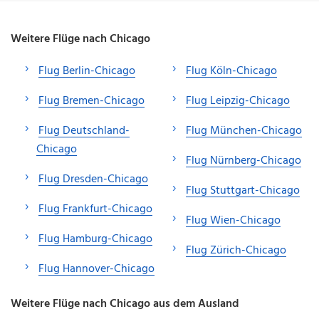
Weitere Flüge nach Chicago
Flug Berlin-Chicago
Flug Köln-Chicago
Flug Bremen-Chicago
Flug Leipzig-Chicago
Flug Deutschland-
Flug München-Chicago
Chicago
Flug Nürnberg-Chicago
Flug Dresden-Chicago
Flug Stuttgart-Chicago
Flug Frankfurt-Chicago
Flug Wien-Chicago
Flug Hamburg-Chicago
Flug Zürich-Chicago
Flug Hannover-Chicago
Weitere Flüge nach Chicago aus dem Ausland