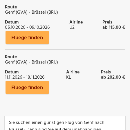
Route
Genf (GVA) - Brüssel (BRU)
Datum
Airline
Preis
05.10.2026 - 09.10.2026
U2
ab 115,00 €
Fluege finden
Route
Genf (GVA) - Brüssel (BRU)
Datum
Airline
Preis
11.11.2026 - 18.11.2026
KL
ab 202,00 €
Fluege finden
Sie suchen einen günstigen Flug von Genf nach
Brüssel? Dann sind Sie auf dem unabhängigen