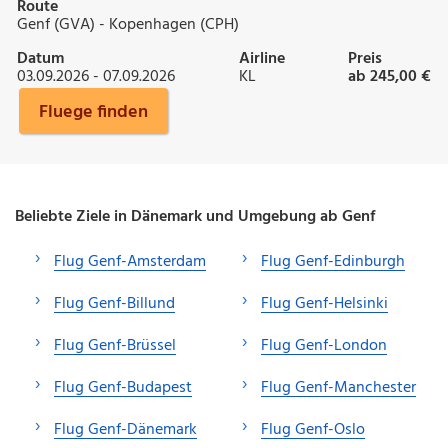
Route
Genf (GVA) - Kopenhagen (CPH)
Datum
Airline
Preis
03.09.2026 - 07.09.2026
KL
ab 245,00 €
Fluege finden
Beliebte Ziele in Dänemark und Umgebung ab Genf
Flug Genf-Amsterdam
Flug Genf-Edinburgh
Flug Genf-Billund
Flug Genf-Helsinki
Flug Genf-Brüssel
Flug Genf-London
Flug Genf-Budapest
Flug Genf-Manchester
Flug Genf-Dänemark
Flug Genf-Oslo