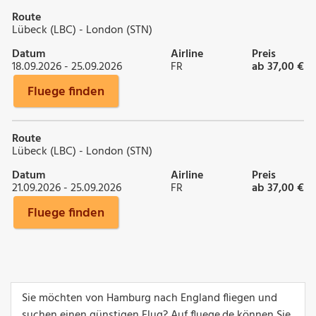
Route
Lübeck (LBC) - London (STN)
Datum
Airline
Preis
18.09.2026 - 25.09.2026
FR
ab 37,00 €
Fluege finden
Route
Lübeck (LBC) - London (STN)
Datum
Airline
Preis
21.09.2026 - 25.09.2026
FR
ab 37,00 €
Fluege finden
Sie möchten von Hamburg nach England fliegen und
suchen einen günstigen Flug? Auf fluege.de können Sie