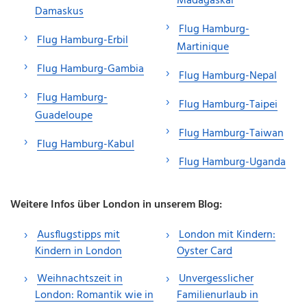
Madagaskar
Damaskus
Flug Hamburg-
Flug Hamburg-Erbil
Martinique
Flug Hamburg-Gambia
Flug Hamburg-Nepal
Flug Hamburg-
Flug Hamburg-Taipei
Guadeloupe
Flug Hamburg-Taiwan
Flug Hamburg-Kabul
Flug Hamburg-Uganda
Weitere Infos über London in unserem Blog:
Ausflugstipps mit
London mit Kindern:
Kindern in London
Oyster Card
Weihnachtszeit in
Unvergesslicher
London: Romantik wie in
Familienurlaub in