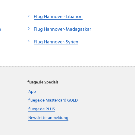
Flug Hannover-Libanon
e
Flug Hannover-Madagaskar
Flug Hannover-Syrien