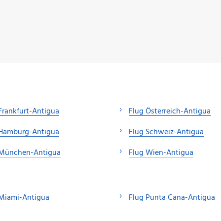
Frankfurt-Antigua
Flug Österreich-Antigua
 Hamburg-Antigua
Flug Schweiz-Antigua
 München-Antigua
Flug Wien-Antigua
 Miami-Antigua
Flug Punta Cana-Antigua