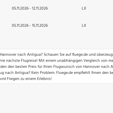
05.11.2026 - 12.11.2026
LX
05.11.2026 - 15.11.2026
LX
n Hannover nach Antigua? Schauen Sie auf fluege.de und überzeug
hre nächste Flugreise! Mit einem unabhängigen Vergleich von me
unden den besten Preis für Ihren Flugwunsch von Hannover nach A
g nach Antigua? Kein Problem: Fluege.de empfiehlt Ihnen den b
ird Fliegen zu einem Erlebnis!