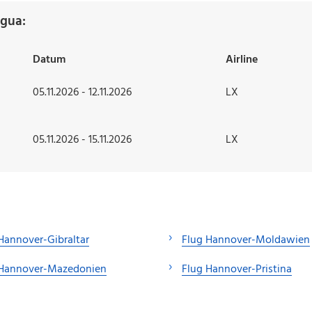
igua:
Datum
Airline
05.11.2026 - 12.11.2026
LX
05.11.2026 - 15.11.2026
LX
Hannover-Gibraltar
Flug Hannover-Moldawien
 Hannover-Mazedonien
Flug Hannover-Pristina