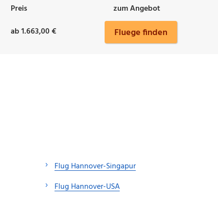
Preis
zum Angebot
ab 1.663,00 €
Fluege finden
Flug Hannover-Singapur
Flug Hannover-USA