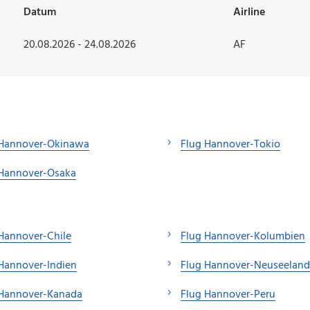
Datum
Airline
20.08.2026 - 24.08.2026
AF
 Hannover-Okinawa
Flug Hannover-Tokio
 Hannover-Osaka
Hannover-Chile
Flug Hannover-Kolumbien
Hannover-Indien
Flug Hannover-Neuseeland
 Hannover-Kanada
Flug Hannover-Peru