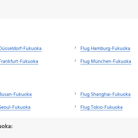
Düsseldorf-Fukuoka
Flug Hamburg-Fukuoka
Frankfurt-Fukuoka
Flug München-Fukuoka
 Busan-Fukuoka
Flug Shanghai-Fukuoka
 Seoul-Fukuoka
Flug Tokio-Fukuoka
uoka: