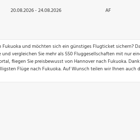
20.08.2026 - 24.08.2026
AF
ch Fukuoka und möchten sich ein günstiges Flugticket sichern? D
 und vergleichen Sie mehr als 550 Fluggesellschaften mit nur ei
ortal, fliegen Sie preisbewusst von Hannover nach Fukuoka. Dank
billigsten Flüge nach Fukuoka. Auf Wunsch teilen wir Ihnen auch 