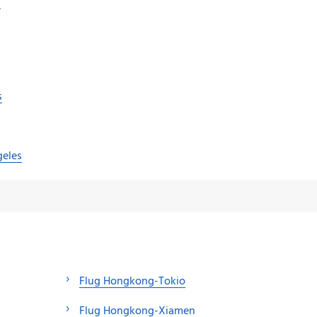
s
s
geles
Flug Hongkong-Tokio
Flug Hongkong-Xiamen