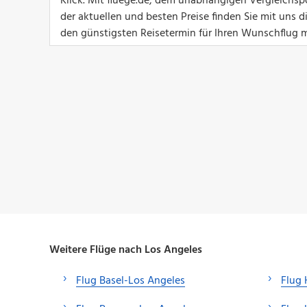
Klick. Mit fluege.de, dem unabhängigen Vergleichsp
der aktuellen und besten Preise finden Sie mit uns 
den günstigsten Reisetermin für Ihren Wunschflug m
Weitere Flüge nach Los Angeles
Flug Basel-Los Angeles
Flug 