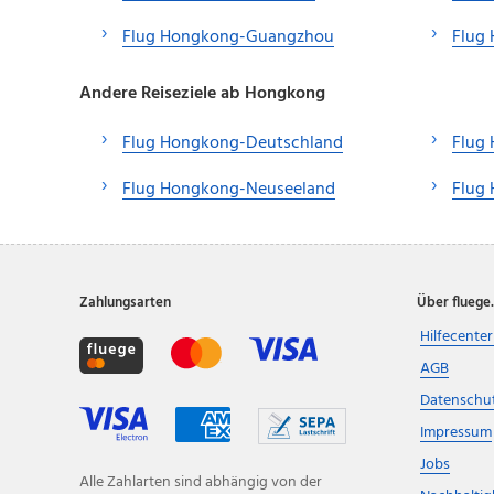
Flug Hongkong-Guangzhou
Flug
Andere Reiseziele ab Hongkong
Flug Hongkong-Deutschland
Flug
Flug Hongkong-Neuseeland
Flug 