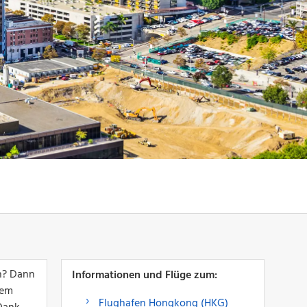
rn? Dann
Informationen und Flüge zum:
nem
Flughafen Hongkong (HKG)