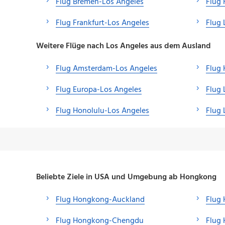
Flug Bremen-Los Angeles
Flug 
Flug Frankfurt-Los Angeles
Flug 
Weitere Flüge nach Los Angeles aus dem Ausland
Flug Amsterdam-Los Angeles
Flug
Flug Europa-Los Angeles
Flug 
Flug Honolulu-Los Angeles
Flug
Beliebte Ziele in USA und Umgebung ab Hongkong
Flug Hongkong-Auckland
Flug
Flug Hongkong-Chengdu
Flug