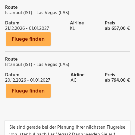
Route
Istanbul (IST) - Las Vegas (LAS)
Datum
Airline
Preis
21.12.2026 - 01.01.2027
KL
ab 657,00 €
Fluege finden
Route
Istanbul (IST) - Las Vegas (LAS)
Datum
Airline
Preis
20.12.2026 - 01.01.2027
AC
ab 794,00 €
Fluege finden
Sie sind gerade bei der Planung Ihrer nächsten Flugreise
von Istanbul nach Las Vegas? Dann werden Sie auf