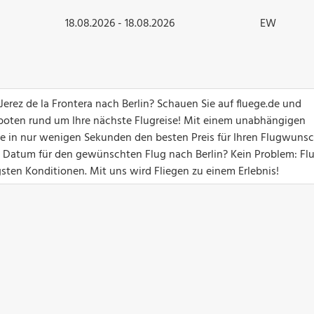
18.08.2026 - 18.08.2026
EW
Jerez de la Frontera nach Berlin? Schauen Sie auf fluege.de und
boten rund um Ihre nächste Flugreise! Mit einem unabhängigen
Sie in nur wenigen Sekunden den besten Preis für Ihren Flugwuns
in Datum für den gewünschten Flug nach Berlin? Kein Problem: Fl
gsten Konditionen. Mit uns wird Fliegen zu einem Erlebnis!