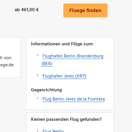
ab 461,00 €
Fluege finden
Informationen und Flüge zum:
Flughafen Berlin-Brandenburg
ch von
(BER)
uege.de
Flughafen Jerez (XRY)
Gegenrichtung
Flug Berlin-Jerez de la Frontera
Keinen passenden Flug gefunden?
Flug Berlin