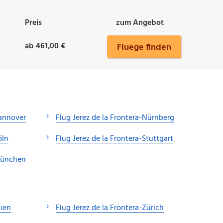
Preis
zum Angebot
ab 461,00 €
Fluege finden
Hannover
Flug Jerez de la Frontera-Nürnberg
öln
Flug Jerez de la Frontera-Stuttgart
-München
Wien
Flug Jerez de la Frontera-Zürich