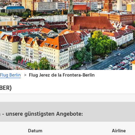
(BER)
in - unsere günstigsten Angebote:
Datum
Airline