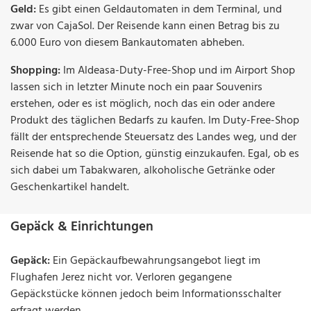
Geld:
Es gibt einen Geldautomaten in dem Terminal, und
zwar von CajaSol. Der Reisende kann einen Betrag bis zu
6.000 Euro von diesem Bankautomaten abheben.
Shopping:
Im Aldeasa-Duty-Free-Shop und im Airport Shop
lassen sich in letzter Minute noch ein paar Souvenirs
erstehen, oder es ist möglich, noch das ein oder andere
Produkt des täglichen Bedarfs zu kaufen. Im Duty-Free-Shop
fällt der entsprechende Steuersatz des Landes weg, und der
Reisende hat so die Option, günstig einzukaufen. Egal, ob es
sich dabei um Tabakwaren, alkoholische Getränke oder
Geschenkartikel handelt.
Gepäck & Einrichtungen
Gepäck:
Ein Gepäckaufbewahrungsangebot liegt im
Flughafen Jerez nicht vor. Verloren gegangene
Gepäckstücke können jedoch beim Informationsschalter
erfragt werden.