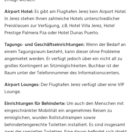
Airport Hotel:
Es gibt am Flughafen Jerez kein Airport Hotel.
In Jerez stehen Ihnen zahlreiche Hotels unterschiedlicher
Preisklassen zur Verfügung, z.B. Hotel Villa Jerez, Hotel
Prestige Palmera Pza oder Hotel Dunas Puerto.
Tagungs- und Geschäftseinrichtungen:
Wenn der Bedarf an
einem Tagungsraum besteht, kann dieser ohne Probleme
angemietet werden. Er verfügt jedoch über ein nicht all zu
großes Kontingent an Sitzmöglichkeiten. Buchbar ist der
Raum unter der Telefonnummer des Informationscenters.
Airport Lounges:
Der Flughafen Jerez verfügt über eine VIP
Lounge.
Einrichtungen für Behinderte:
Um auch den Menschen mit
eingeschränkter Mobilität ein angenehmes Reisen zu
ermöglichen, wurden Rollstuhlrampen sowie
behindertengerechte Toiletten installiert. Es sind insgesamt
zwei der speziellen Toiletten. Eine davon befindet sich direkt