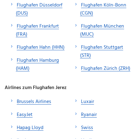
Flughafen Düsseldorf
Flughafen Köln-Bonn
(DUS)
(CGN)
Flughafen Frankfurt
Flughafen München
(FRA)
(MUC)
Flughafen Hahn (HHN)
Flughafen Stuttgart
(STR)
Flughafen Hamburg
(HAM)
Flughafen Zürich (ZRH)
Airlines zum Flughafen Jerez
Brussels Airlines
Luxair
EasyJet
Ryanair
Hapag Lloyd
Swiss