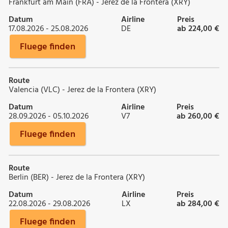
Frankfurt am Main (FRA) - Jerez de la Frontera (XRY)
Datum
Airline
Preis
17.08.2026 - 25.08.2026
DE
ab 224,00 €
Fluege finden
Route
Valencia (VLC) - Jerez de la Frontera (XRY)
Datum
Airline
Preis
28.09.2026 - 05.10.2026
V7
ab 260,00 €
Fluege finden
Route
Berlin (BER) - Jerez de la Frontera (XRY)
Datum
Airline
Preis
22.08.2026 - 29.08.2026
LX
ab 284,00 €
Fluege finden