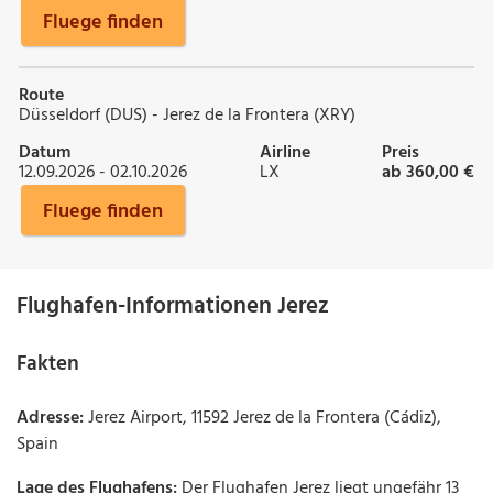
Fluege finden
Route
Düsseldorf (DUS) - Jerez de la Frontera (XRY)
Datum
Airline
Preis
12.09.2026 - 02.10.2026
LX
ab 360,00 €
Fluege finden
Flughafen-Informationen Jerez
Fakten
Adresse:
Jerez Airport, 11592 Jerez de la Frontera (Cádiz),
Spain
Lage des Flughafens:
Der Flughafen Jerez liegt ungefähr 13