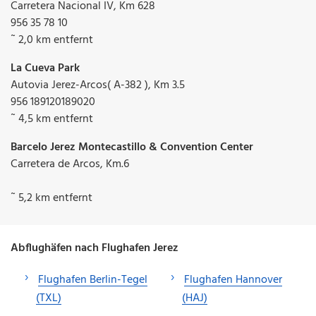
Carretera Nacional IV, Km 628
956 35 78 10
˜ 2,0 km entfernt
La Cueva Park
Autovia Jerez-Arcos( A-382 ), Km 3.5
956 189120189020
˜ 4,5 km entfernt
Barcelo Jerez Montecastillo & Convention Center
Carretera de Arcos, Km.6
˜ 5,2 km entfernt
Abflughäfen nach Flughafen Jerez
Flughafen Berlin-Tegel
Flughafen Hannover
(TXL)
(HAJ)