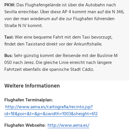
PKW:
Das Flughafengelände ist über die Autobahn nach
Sevilla erreichbar. Über diese AP 4 kommt man auf die N 346,
von der man wiederum auf die zur Flughafen führenden
Straße N IV kommt.
Taxi:
Wer eine bequeme Fahrt mit dem Taxi bevorzugt,
findet den Taxistand direkt vor der Ankunftshalle.
Bus:
Sehr günstig kommt der Reisende mit der Buslinie M
050 nach Jerez. Die gleiche Linie erreicht nach längere
Fahrtzeit ebenfalls die spanische Stadt Cádiz.
Weitere Informationen
Flughafen Terminalplan:
http://www.aena.es/cartografia/recinto.jsp?
id=18&poi=&t=&p=&swidth=1003&sheight=612
Flughafen Webseite:
http://www.aena.es/