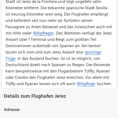
Stadt ist Jerez de la Frontera und liegt ungefähr zehn
Kilometer entfernt. Die bekannte spanische Stadt Sevilla
ist neunzig Kilometer weit weg. Der Flughafen empfängt
und befördert seit nun mehr als fünfzehn Jahren
Passagiere zu ihrem Reiseziel und das inzwischen auch mit
mit Hilfe vieler
Billigflieger
. Des Weiteren verfügt der Jerez
Airport über 1 Terminal und fliegt zum größten Teil
Destinationen außerhalb von Spanien an. Am besten
lassen sich vom und zum Jerez Airport also
günstige
Flüge
in das Ausland buchen. So ist es möglich, von
Deutschland direkt nach Spanien zu fliegen. Der Reisende
kann beispielsweise mit den Fluganbietern TUIfly, Ryanair
oder Condor den Flughafen Jerez erreichen. Vor allem mit
TUIfly und Ryanair lassen sich oft auch
Billigflüge
buchen.
Details zum Flughafen Jerez
Adresse: