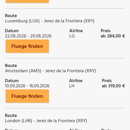
Route
Luxemburg (LUX) - Jerez de la Frontera (XRY)
Datum
Airline
Preis
22.08.2026 - 29.08.2026
LG
ab 284,00 €
Fluege finden
Route
Amsterdam (AMS) - Jerez de la Frontera (XRY)
Datum
Airline
Preis
10.09.2026 - 16.09.2026
LH
ab 319,00 €
Fluege finden
Route
London (LHR) - Jerez de la Frontera (XRY)