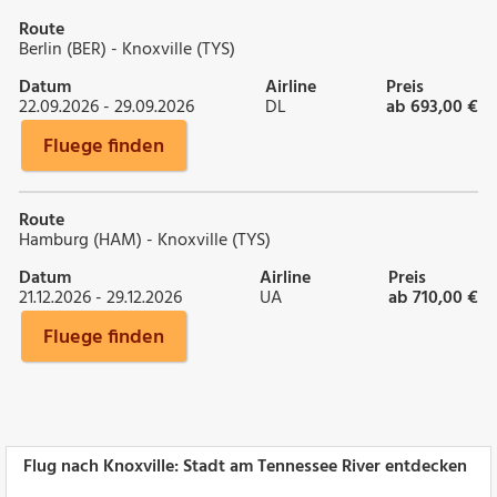
Route
Berlin (BER) - Knoxville (TYS)
Datum
Airline
Preis
22.09.2026 - 29.09.2026
DL
ab 693,00 €
Fluege finden
Route
Hamburg (HAM) - Knoxville (TYS)
Datum
Airline
Preis
21.12.2026 - 29.12.2026
UA
ab 710,00 €
Fluege finden
Flug nach Knoxville: Stadt am Tennessee River entdecken