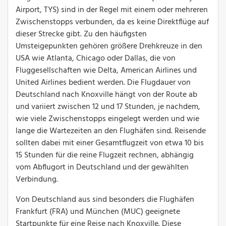
Airport, TYS) sind in der Regel mit einem oder mehreren
Zwischenstopps verbunden, da es keine Direktflüge auf
dieser Strecke gibt. Zu den häufigsten
Umsteigepunkten gehören größere Drehkreuze in den
USA wie Atlanta, Chicago oder Dallas, die von
Fluggesellschaften wie Delta, American Airlines und
United Airlines bedient werden. Die Flugdauer von
Deutschland nach Knoxville hängt von der Route ab
und variiert zwischen 12 und 17 Stunden, je nachdem,
wie viele Zwischenstopps eingelegt werden und wie
lange die Wartezeiten an den Flughäfen sind. Reisende
sollten dabei mit einer Gesamtflugzeit von etwa 10 bis
15 Stunden für die reine Flugzeit rechnen, abhängig
vom Abflugort in Deutschland und der gewählten
Verbindung.
Von Deutschland aus sind besonders die Flughäfen
Frankfurt (FRA) und München (MUC) geeignete
Startpunkte für eine Reise nach Knoxville. Diese