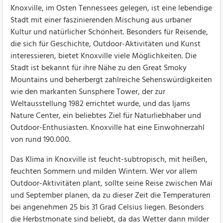
Knoxville, im Osten Tennessees gelegen, ist eine lebendige
Stadt mit einer faszinierenden Mischung aus urbaner
Kultur und natürlicher Schönheit. Besonders für Reisende,
die sich für Geschichte, Outdoor-Aktivitäten und Kunst
interessieren, bietet Knoxville viele Möglichkeiten. Die
Stadt ist bekannt für ihre Nähe zu den Great Smoky
Mountains und beherbergt zahlreiche Sehenswürdigkeiten
wie den markanten Sunsphere Tower, der zur
Weltausstellung 1982 errichtet wurde, und das Ijams
Nature Center, ein beliebtes Ziel für Naturliebhaber und
Outdoor-Enthusiasten. Knoxville hat eine Einwohnerzahl
von rund 190.000.
Das Klima in Knoxville ist feucht-subtropisch, mit heißen,
feuchten Sommern und milden Wintern. Wer vor allem
Outdoor-Aktivitäten plant, sollte seine Reise zwischen Mai
und September planen, da zu dieser Zeit die Temperaturen
bei angenehmen 25 bis 31 Grad Celsius liegen. Besonders
die Herbstmonate sind beliebt, da das Wetter dann milder