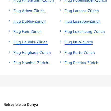
Flug Amsterdam-Zürich
Flug Kopenhagen-Zürich
Flug Athen-Zürich
Flug Larnaca-Zürich
Flug Dublin-Zürich
Flug Lissabon-Zürich
Flug Faro-Zürich
Flug Luxemburg-Zürich
Flug Helsinki-Zürich
Flug Oslo-Zürich
Flug Hurghada-Zürich
Flug Porto-Zürich
Flug Istanbul-Zürich
Flug Pristina-Zürich
Reiseziele ab Konya