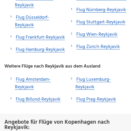
Reykjavik
Flug Nürnberg-Reykjavik
Flug Düsseldorf-
Flug Stuttgart-Reykjavik
Reykjavik
Flug Wien-Reykjavik
Flug Frankfurt-Reykjavik
Flug Zürich-Reykjavik
Flug Hamburg-Reykjavik
Weitere Flüge nach Reykjavik aus dem Ausland
Flug Amsterdam-
Flug Luxemburg-
Reykjavik
Reykjavik
Flug Billund-Reykjavik
Flug Prag-Reykjavik
Angebote für Flüge von Kopenhagen nach
Reykjavik: