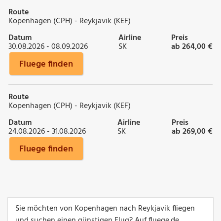
Route
Kopenhagen (CPH) - Reykjavik (KEF)
Datum
Airline
Preis
30.08.2026 - 08.09.2026
SK
ab 264,00 €
Fluege finden
Route
Kopenhagen (CPH) - Reykjavik (KEF)
Datum
Airline
Preis
24.08.2026 - 31.08.2026
SK
ab 269,00 €
Fluege finden
Sie möchten von Kopenhagen nach Reykjavik fliegen
und suchen einen günstigen Flug? Auf fluege.de