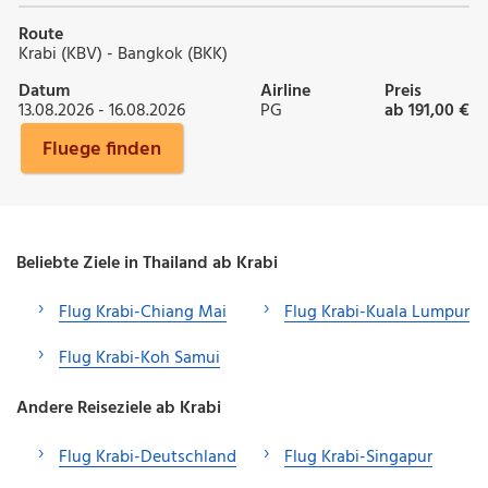
Route
Krabi (KBV) - Bangkok (BKK)
Datum
Airline
Preis
13.08.2026 - 16.08.2026
PG
ab 191,00 €
Fluege finden
Beliebte Ziele in Thailand ab Krabi
Flug Krabi-Chiang Mai
Flug Krabi-Kuala Lumpur
Flug Krabi-Koh Samui
Andere Reiseziele ab Krabi
Flug Krabi-Deutschland
Flug Krabi-Singapur