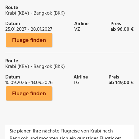
Route
Krabi (KBV) - Bangkok (BKK)
Datum
Airline
Preis
25.01.2027 - 28.01.2027
VZ
ab 96,00 €
Fluege finden
Route
Krabi (KBV) - Bangkok (BKK)
Datum
Airline
Preis
10.09.2026 - 13.09.2026
TG
ab 149,00 €
Fluege finden
Sie planen Ihre nächste Flugreise von Krabi nach
Bangkok und möchten sich ein günstiges Flugticket