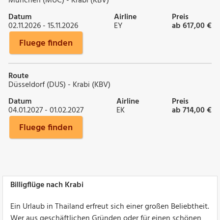
München (MUC) - Krabi (KBV)
Datum
Airline
Preis
02.11.2026 - 15.11.2026
EY
ab 617,00 €
Fluege finden
Route
Düsseldorf (DUS) - Krabi (KBV)
Datum
Airline
Preis
04.01.2027 - 01.02.2027
EK
ab 714,00 €
Fluege finden
Billigflüge nach Krabi
Ein Urlaub in Thailand erfreut sich einer großen Beliebtheit.
Wer aus geschäftlichen Gründen oder für einen schönen