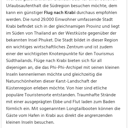
Urlaubsaufenthalt die Südregion besuchen möchte, dem
kann ein günstiger
Flug nach Krabi
durchaus empfohlen
werden. Die rund 29.000 Einwohner umfassende Stadt
Krabi befindet sich in der gleichnamigen Provinz und liegt
im Süden von Thailand an der Westküste gegenüber der
bekannten Insel Phuket. Die Stadt bildet in dieser Region
ein wichtiges wirtschaftliches Zentrum und ist zudem
einer der wichtigsten Knotenpunkte für den Tourismus
Südthailands. Flüge nach Krabi bieten sich für all
diejenigen an, die das Phi-Phi-Archipel mit seinen kleinen
Inseln kennenlernen möchte und gleichzeitig die
Naturschönheiten dieser Karst-Landschaft der
Küstenregion erleben möchte. Von hier sind etliche
populäre Touristenorte entstanden. Traumhafte Strände
mit einer ausgeprägten Ebbe und Flut laden zum Baden
förmlich ein. Mit sogenannten Longtailbooten können die
Gäste vom Hafen in Krabi aus direkt die angrenzenden
kleinen Inseln besuchen.