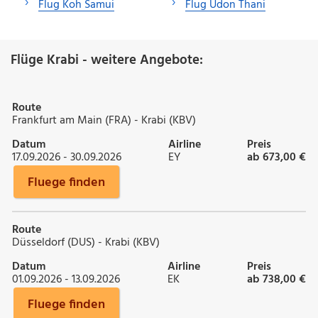
Flug Koh Samui
Flug Udon Thani
Flüge Krabi - weitere Angebote:
Route
Frankfurt am Main (FRA) - Krabi (KBV)
Datum
Airline
Preis
17.09.2026 - 30.09.2026
EY
ab 673,00 €
Fluege finden
Route
Düsseldorf (DUS) - Krabi (KBV)
Datum
Airline
Preis
01.09.2026 - 13.09.2026
EK
ab 738,00 €
Fluege finden