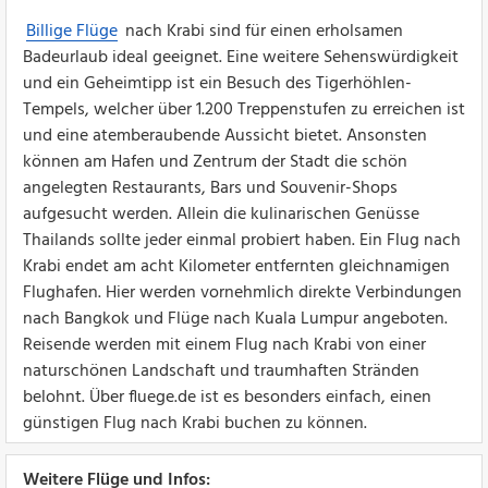
Billige Flüge
nach Krabi sind für einen erholsamen
Badeurlaub ideal geeignet. Eine weitere Sehenswürdigkeit
und ein Geheimtipp ist ein Besuch des Tigerhöhlen-
Tempels, welcher über 1.200 Treppenstufen zu erreichen ist
und eine atemberaubende Aussicht bietet. Ansonsten
können am Hafen und Zentrum der Stadt die schön
angelegten Restaurants, Bars und Souvenir-Shops
aufgesucht werden. Allein die kulinarischen Genüsse
Thailands sollte jeder einmal probiert haben. Ein Flug nach
Krabi endet am acht Kilometer entfernten gleichnamigen
Flughafen. Hier werden vornehmlich direkte Verbindungen
nach Bangkok und Flüge nach Kuala Lumpur angeboten.
Reisende werden mit einem Flug nach Krabi von einer
naturschönen Landschaft und traumhaften Stränden
belohnt. Über fluege.de ist es besonders einfach, einen
günstigen Flug nach Krabi buchen zu können.
Weitere Flüge und Infos: