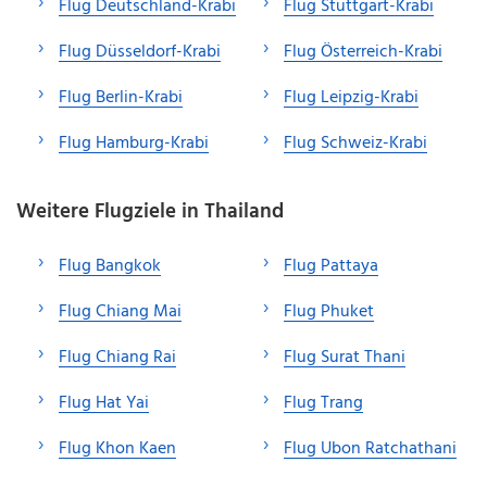
Flug Deutschland-Krabi
Flug Stuttgart-Krabi
Flug Düsseldorf-Krabi
Flug Österreich-Krabi
Flug Berlin-Krabi
Flug Leipzig-Krabi
Flug Hamburg-Krabi
Flug Schweiz-Krabi
Weitere Flugziele in Thailand
Flug Bangkok
Flug Pattaya
Flug Chiang Mai
Flug Phuket
Flug Chiang Rai
Flug Surat Thani
Flug Hat Yai
Flug Trang
Flug Khon Kaen
Flug Ubon Ratchathani