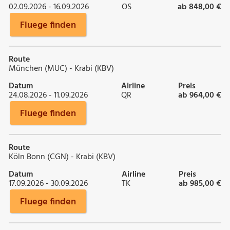
02.09.2026 - 16.09.2026
OS
ab 848,00 €
Fluege finden
Route
München (MUC) - Krabi (KBV)
Datum
Airline
Preis
24.08.2026 - 11.09.2026
QR
ab 964,00 €
Fluege finden
Route
Köln Bonn (CGN) - Krabi (KBV)
Datum
Airline
Preis
17.09.2026 - 30.09.2026
TK
ab 985,00 €
Fluege finden