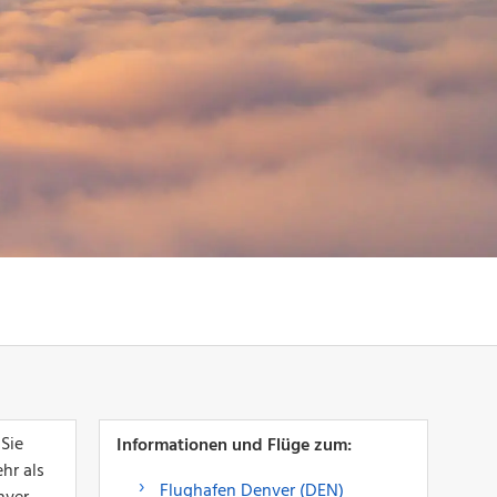
Sie
Informationen und Flüge zum:
hr als
Flughafen Denver (DEN)