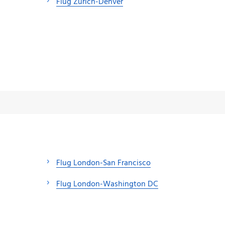
Flug Zürich-Denver
Flug London-San Francisco
Flug London-Washington DC