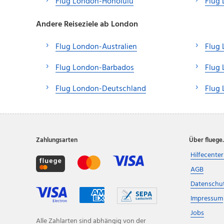
Flug London-Honolulu
Flug
Andere Reiseziele ab London
Flug London-Australien
Flug 
Flug London-Barbados
Flug
Flug London-Deutschland
Flug