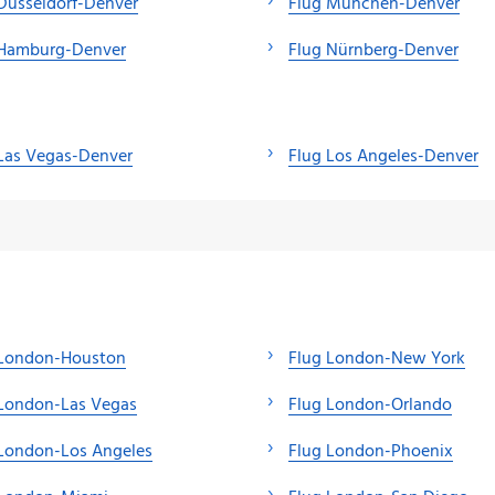
Düsseldorf-Denver
Flug München-Denver
 Hamburg-Denver
Flug Nürnberg-Denver
Las Vegas-Denver
Flug Los Angeles-Denver
 London-Houston
Flug London-New York
 London-Las Vegas
Flug London-Orlando
 London-Los Angeles
Flug London-Phoenix