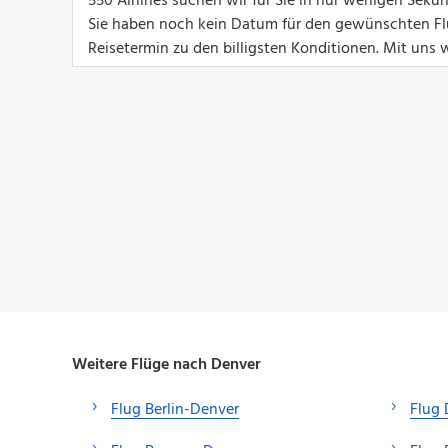
550 Airlines suchen wir für Sie in nur wenigen Sek
Sie haben noch kein Datum für den gewünschten Flu
Reisetermin zu den billigsten Konditionen. Mit uns w
Weitere Flüge nach Denver
Flug Berlin-Denver
Flug