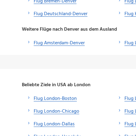
Flug Bremen-Denver
Flug 
Flug Deutschland-Denver
Flug
Weitere Flüge nach Denver aus dem Ausland
Flug Amsterdam-Denver
Flug 
Beliebte Ziele in USA ab London
Flug London-Boston
Flug
Flug London-Chicago
Flug
Flug London-Dallas
Flug