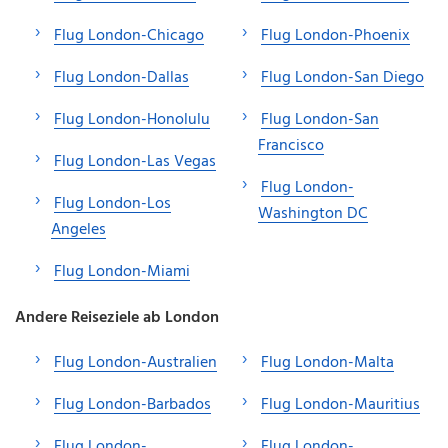
Flug London-Chicago
Flug London-Phoenix
Flug London-Dallas
Flug London-San Diego
Flug London-Honolulu
Flug London-San
Francisco
Flug London-Las Vegas
Flug London-
Flug London-Los
Washington DC
Angeles
Flug London-Miami
Andere Reiseziele ab London
Flug London-Australien
Flug London-Malta
Flug London-Barbados
Flug London-Mauritius
Flug London-
Flug London-