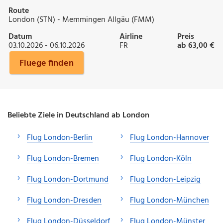
Route
London (STN) - Memmingen Allgäu (FMM)
Datum
Airline
Preis
03.10.2026 - 06.10.2026
FR
ab 63,00 €
Fluege finden
Beliebte Ziele in Deutschland ab London
Flug London-Berlin
Flug London-Hannover
Flug London-Bremen
Flug London-Köln
Flug London-Dortmund
Flug London-Leipzig
Flug London-Dresden
Flug London-München
Flug London-Düsseldorf
Flug London-Münster