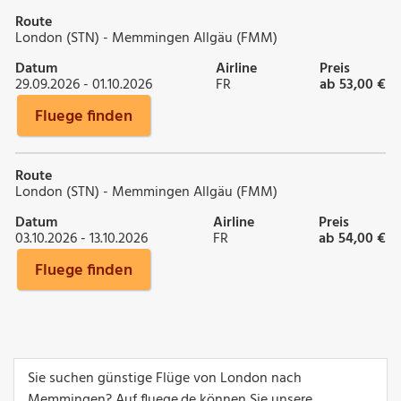
Route
London (STN) - Memmingen Allgäu (FMM)
Datum
Airline
Preis
29.09.2026 - 01.10.2026
FR
ab 53,00 €
Fluege finden
Route
London (STN) - Memmingen Allgäu (FMM)
Datum
Airline
Preis
03.10.2026 - 13.10.2026
FR
ab 54,00 €
Fluege finden
Sie suchen günstige Flüge von London nach
Memmingen? Auf fluege.de können Sie unsere