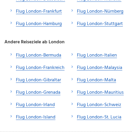
Flug London-Frankfurt
Flug London-Nürnberg
Flug London-Hamburg
Flug London-Stuttgart
Andere Reiseziele ab London
Flug London-Bermuda
Flug London-Italien
Flug London-Frankreich
Flug London-Malaysia
Flug London-Gibraltar
Flug London-Malta
Flug London-Grenada
Flug London-Mauritius
Flug London-Irland
Flug London-Schweiz
Flug London-Island
Flug London-St. Lucia