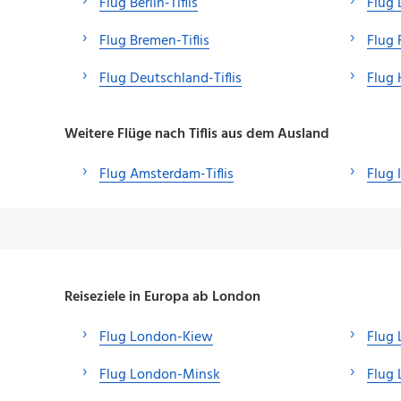
Flug Berlin-Tiflis
Flug 
Flug Bremen-Tiflis
Flug 
Flug Deutschland-Tiflis
Flug 
Weitere Flüge nach Tiflis aus dem Ausland
Flug Amsterdam-Tiflis
Flug 
Reiseziele in Europa ab London
Flug London-Kiew
Flug
Flug London-Minsk
Flug