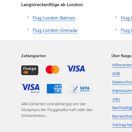
Langstreckenflüge ab London
Flug London-Bahrain
Flug
Flug London-Grenada
Flug