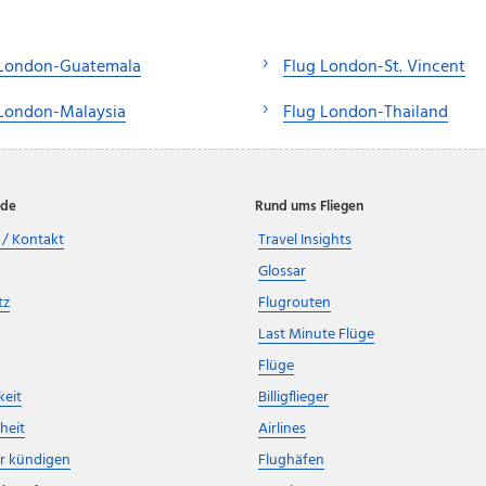
 London-Guatemala
Flug London-St. Vincent
 London-Malaysia
Flug London-Thailand