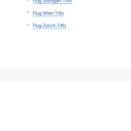
Flug Stuttgart-Tiflis
Flug Wien-Tiflis
Flug Zürich-Tiflis