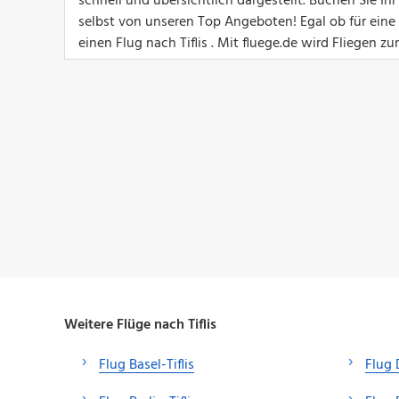
schnell und übersichtlich dargestellt. Buchen Sie Ih
selbst von unseren Top Angeboten! Egal ob für eine G
einen Flug nach Tiflis . Mit fluege.de wird Fliegen z
Weitere Flüge nach Tiflis
Flug Basel-Tiflis
Flug 