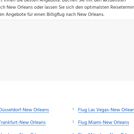
ert Ihnen die besten Angebote. Buchen Sie mit den aktuellsten
h New Orleans oder lassen Sie sich den optimalsten Reisetermin
gen Angebote für einen Billigflug nach New Orleans.
Düsseldorf-New Orleans
Flug Las Vegas-New Orlea
Frankfurt-New Orleans
Flug Miami-New Orleans