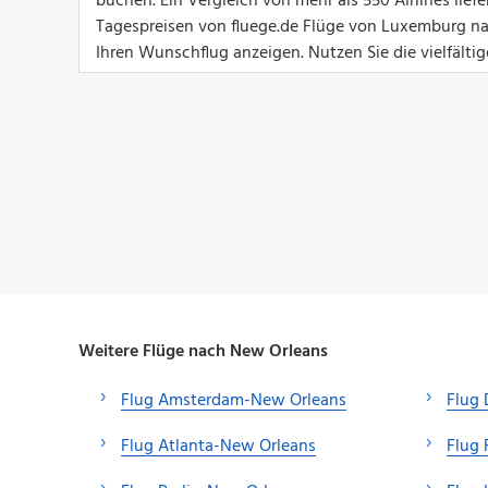
buchen. Ein Vergleich von mehr als 550 Airlines lief
Tagespreisen von fluege.de Flüge von Luxemburg nac
Ihren Wunschflug anzeigen. Nutzen Sie die vielfälti
Weitere Flüge nach New Orleans
Flug Amsterdam-New Orleans
Flug 
Flug Atlanta-New Orleans
Flug 