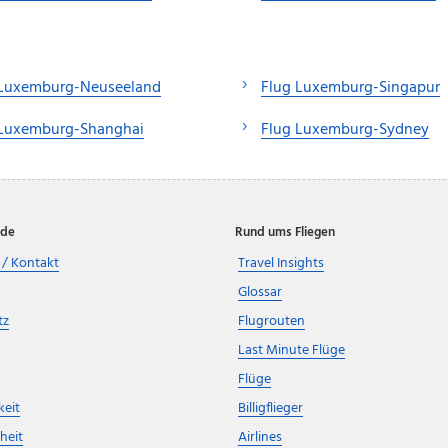
 Luxemburg-Neuseeland
Flug Luxemburg-Singapur
 Luxemburg-Shanghai
Flug Luxemburg-Sydney