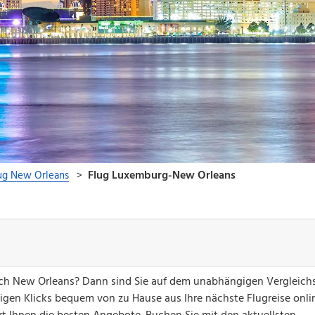
ch New Orleans? Dann sind Sie auf dem unabhängigen Vergleichs
nigen Klicks bequem von zu Hause aus Ihre nächste Flugreise onli