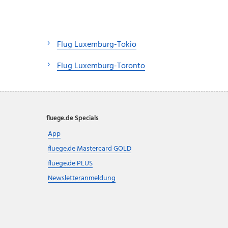
Flug Luxemburg-Tokio
Flug Luxemburg-Toronto