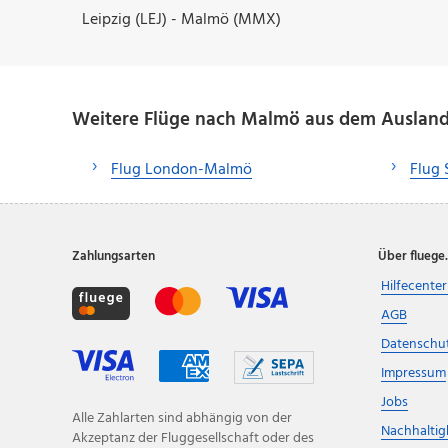
Leipzig (LEJ) - Malmö (MMX)
Weitere Flüge nach Malmö aus dem Auslan
Flug London-Malmö
Flug