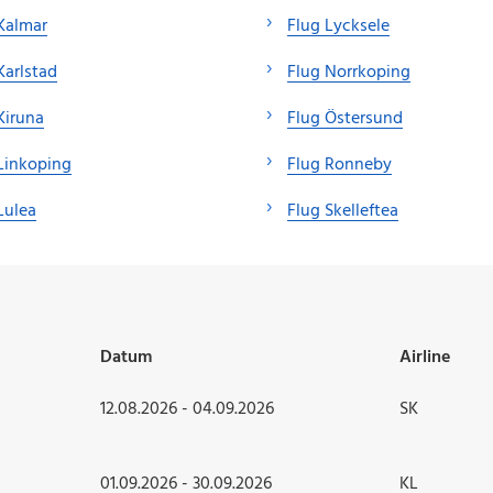
Kalmar
Flug Lycksele
Karlstad
Flug Norrkoping
Kiruna
Flug Östersund
Linkoping
Flug Ronneby
Lulea
Flug Skelleftea
Datum
Airline
12.08.2026 - 04.09.2026
SK
01.09.2026 - 30.09.2026
KL