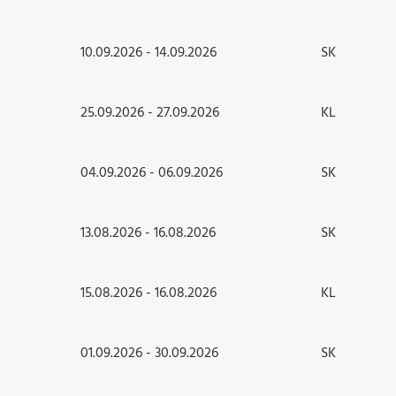
10.09.2026 - 14.09.2026
SK
25.09.2026 - 27.09.2026
KL
04.09.2026 - 06.09.2026
SK
13.08.2026 - 16.08.2026
SK
15.08.2026 - 16.08.2026
KL
01.09.2026 - 30.09.2026
SK