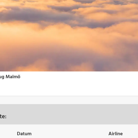
te:
Datum
Airline