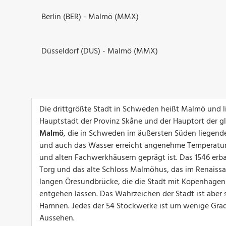
Berlin (BER) - Malmö (MMX)
Düsseldorf (DUS) - Malmö (MMX)
Die drittgrößte Stadt in Schweden heißt Malmö und lie
Hauptstadt der Provinz Skåne und der Hauptort der g
Malmö
, die in Schweden im äußersten Süden liegende
und auch das Wasser erreicht angenehme Temperature
und alten Fachwerkhäusern geprägt ist. Das 1546 erba
Torg und das alte Schloss Malmöhus, das im Renaissan
langen Öresundbrücke, die die Stadt mit Kopenhagen
entgehen lassen. Das Wahrzeichen der Stadt ist aber s
Hamnen. Jedes der 54 Stockwerke ist um wenige Gr
Aussehen.