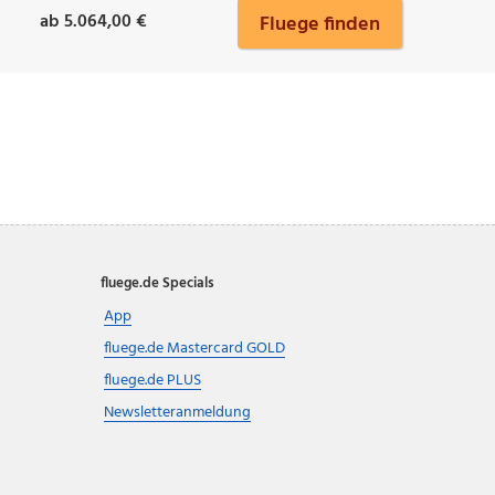
ab 5.064,00 €
Fluege finden