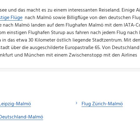
e und das macht es zu einem interessanten Reiseland. Einige Air
tige Flüge
nach Malmö sowie Billigflüge von den deutschen Flu
üge nach Malmö landen auf dem Flughafen Malmö mit dem IATA-C
m einstigen Flughafen Sturup aus fahren nach jedem Flug nach
n das etwa 30 Kilometer östlich liegende Stadtzentrum. Mit de
tadt über die ausgeschilderte Europastraße 65. Von Deutschland
rankfurt und München mit einem Zwischenstopp mit den Airlines
 Leipzig-Malmö
Flug Zürich-Malmö
 Deutschland-Malmö