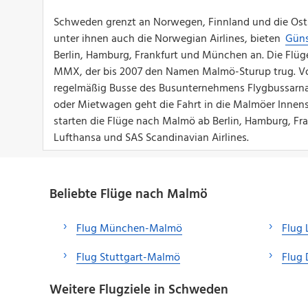
Schweden grenzt an Norwegen, Finnland und die Ostse
unter ihnen auch die Norwegian Airlines, bieten
Güns
Berlin, Hamburg, Frankfurt und München an. Die Fl
MMX, der bis 2007 den Namen Malmö-Sturup trug. Vo
regelmäßig Busse des Busunternehmens Flygbussarna i
oder Mietwagen geht die Fahrt in die Malmöer Innens
starten die Flüge nach Malmö ab Berlin, Hamburg, F
Lufthansa und SAS Scandinavian Airlines.
Beliebte Flüge nach Malmö
Flug München-Malmö
Flug
Flug Stuttgart-Malmö
Flug
Weitere Flugziele in Schweden