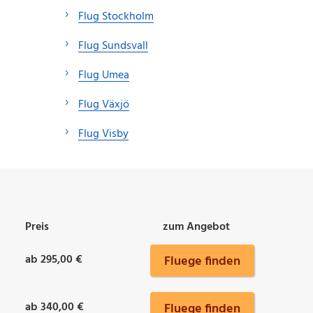
Flug Stockholm
Flug Sundsvall
Flug Umea
Flug Växjö
Flug Visby
Preis
zum Angebot
ab 295,00 €
Fluege finden
ab 340,00 €
Fluege finden