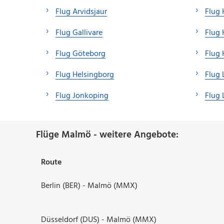
Flug Arvidsjaur
Flug 
Flug Gallivare
Flug 
Flug Göteborg
Flug 
Flug Helsingborg
Flug 
Flug Jonkoping
Flug 
Flüge Malmö - weitere Angebote:
Route
Berlin (BER) - Malmö (MMX)
Düsseldorf (DUS) - Malmö (MMX)