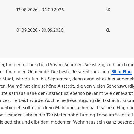
12.08.2026 - 04.09.2026
SK
01.09.2026 - 30.09.2026
KL
gt in der historischen Provinz Schonen. Sie ist zugleich auch di
leichnamigen Gemeinde. Die beste Reisezeit für einen
Billig Flug
 Stadt, ist von Juni bis September, denn dann ist es hier ange
n. Malmö hat eine schöne Altstadt, die von vielen Sehenswürdi
ute Rathaus nahe der Altstadt ist ebenso bekannt wie der Markt 
cestil erbaut wurde. Auch eine Besichtigung der fast acht Kilom
 verbindet, sollte sich kein Malmöbesucher nach seinem Flug n
eit einigen Jahren der 190 Meter hohe Turning Torso im Stadtteil
ade gedreht und gibt dem modernen Wohnhaus sein ganz besond