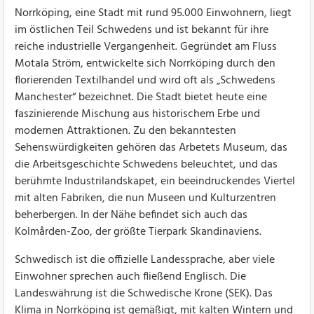
Norrköping, eine Stadt mit rund 95.000 Einwohnern, liegt
im östlichen Teil Schwedens und ist bekannt für ihre
reiche industrielle Vergangenheit. Gegründet am Fluss
Motala Ström, entwickelte sich Norrköping durch den
florierenden Textilhandel und wird oft als „Schwedens
Manchester“ bezeichnet. Die Stadt bietet heute eine
faszinierende Mischung aus historischem Erbe und
modernen Attraktionen. Zu den bekanntesten
Sehenswürdigkeiten gehören das Arbetets Museum, das
die Arbeitsgeschichte Schwedens beleuchtet, und das
berühmte Industrilandskapet, ein beeindruckendes Viertel
mit alten Fabriken, die nun Museen und Kulturzentren
beherbergen. In der Nähe befindet sich auch das
Kolmården-Zoo, der größte Tierpark Skandinaviens.
Schwedisch ist die offizielle Landessprache, aber viele
Einwohner sprechen auch fließend Englisch. Die
Landeswährung ist die Schwedische Krone (SEK). Das
Klima in Norrköping ist gemäßigt, mit kalten Wintern und