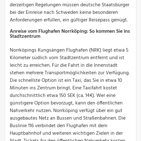
derzeitigen Regelungen müssen deutsche Staatsbürger
bei der Einreise nach Schweden keine besonderen
Anforderungen erfüllen, ein gültiger Reisepass genügt.
Anreise vom Flughafen Norrköping: So kommen Sie ins
Stadtzentrum
Norrköpings Kungsängen Flughafen (NRK) liegt etwa 5
Kilometer südlich vom Stadtzentrum entfernt und ist
leicht zu erreichen. Für die Fahrt in die Innenstadt
stehen mehrere Transportmöglichkeiten zur Verfügung.
Die schnellste Option ist ein Taxi, das Sie in etwa 10
Minuten ins Zentrum bringt. Eine Taxifahrt kostet
durchschnittlich etwa 150 SEK (ca. 14€). Wer eine
günstigere Option bevorzugt, kann den öffentlichen
Nahverkehr nutzen. Norrköping verfügt über ein gut
ausgebautes Netz an Bussen und Straßenbahnen. Die
Buslinie 116 verbindet den Flughafen mit dem
Hauptbahnhof und weiteren wichtigen Zielen in der
Stadt. Tickets für den öffentlichen Nahverkehr kosten