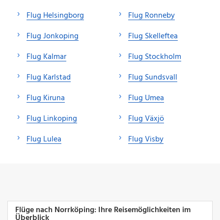
Flug Helsingborg
Flug Ronneby
Flug Jonkoping
Flug Skelleftea
Flug Kalmar
Flug Stockholm
Flug Karlstad
Flug Sundsvall
Flug Kiruna
Flug Umea
Flug Linkoping
Flug Växjö
Flug Lulea
Flug Visby
Flüge nach Norrköping: Ihre Reisemöglichkeiten im
Überblick