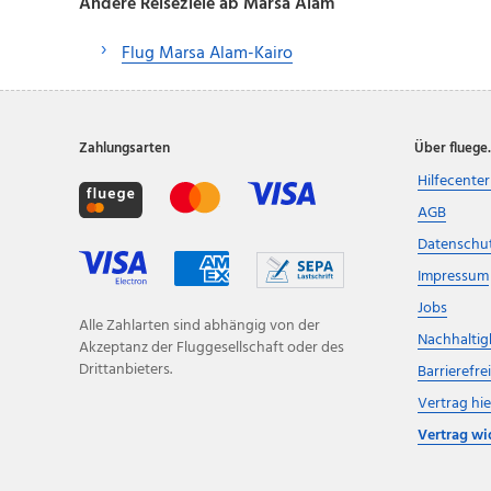
Andere Reiseziele ab Marsa Alam
Flug Marsa Alam-Kairo