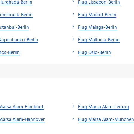
Hurghada-Berlin
Flug Lissabon-Berlin
Innsbruck-Berlin
Flug Madrid-Berlin
Istanbul-Berlin
Flug Malaga-Berlin
Kopenhagen-Berlin
Flug Mallorca-Berlin
Kos-Berlin
Flug Oslo-Berlin
Marsa Alam-Frankfurt
Flug Marsa Alam-Leipzig
 Marsa Alam-Hannover
Flug Marsa Alam-München