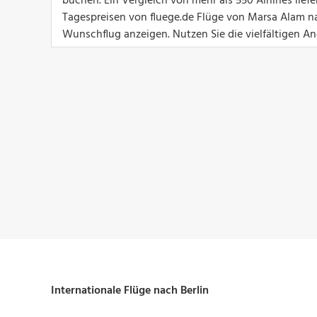
buchen. Ein Vergleich von mehr als 550 Airlines lief
Tagespreisen von fluege.de Flüge von Marsa Alam nac
Wunschflug anzeigen. Nutzen Sie die vielfältigen Ang
Internationale Flüge nach Berlin