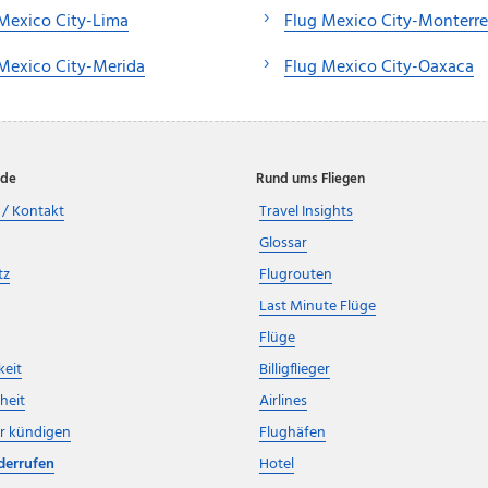
Mexico City-Lima
Flug Mexico City-Monterr
Mexico City-Merida
Flug Mexico City-Oaxaca