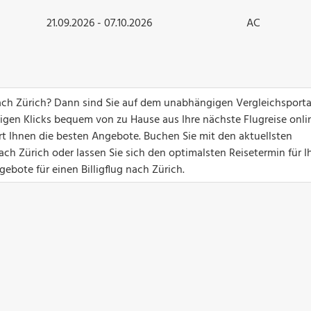
21.09.2026 - 07.10.2026
AC
ach Zürich? Dann sind Sie auf dem unabhängigen Vergleichsporta
nigen Klicks bequem von zu Hause aus Ihre nächste Flugreise onli
ert Ihnen die besten Angebote. Buchen Sie mit den aktuellsten
ch Zürich oder lassen Sie sich den optimalsten Reisetermin für I
ebote für einen Billigflug nach Zürich.