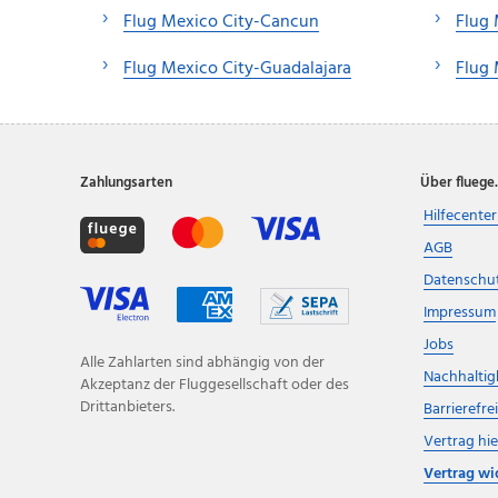
Flug Mexico City-Cancun
Flug 
Flug Mexico City-Guadalajara
Flug 