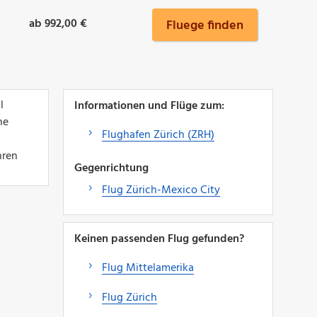
ab 992,00 €
Fluege finden
l
Informationen und Flüge zum:
ne
Flughafen Zürich (ZRH)
hren
Gegenrichtung
Flug Zürich-Mexico City
Keinen passenden Flug gefunden?
Flug Mittelamerika
Flug Zürich