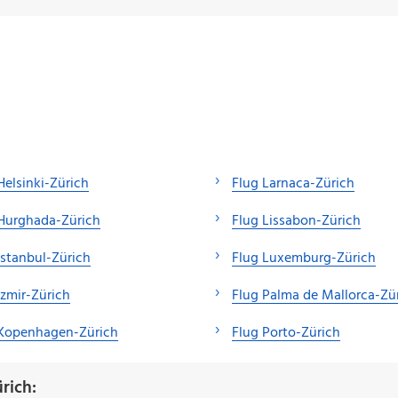
Helsinki-Zürich
Flug Larnaca-Zürich
Hurghada-Zürich
Flug Lissabon-Zürich
Istanbul-Zürich
Flug Luxemburg-Zürich
Izmir-Zürich
Flug Palma de Mallorca-Zü
 Kopenhagen-Zürich
Flug Porto-Zürich
rich: