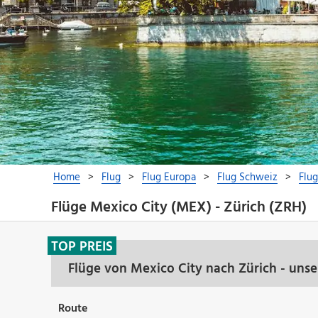
Flüge Mexico City (MEX) - Zürich (ZRH)
TOP PREIS
Flüge von Mexico City nach Zürich - uns
Route