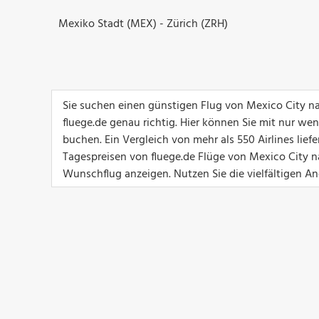
Mexiko Stadt (MEX) - Zürich (ZRH)
Sie suchen einen günstigen Flug von Mexico City n
fluege.de genau richtig. Hier können Sie mit nur we
buchen. Ein Vergleich von mehr als 550 Airlines lief
Tagespreisen von fluege.de Flüge von Mexico City na
Wunschflug anzeigen. Nutzen Sie die vielfältigen Ang