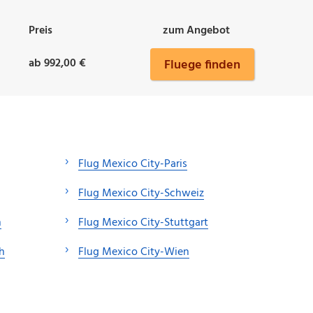
Preis
zum Angebot
ab 992,00 €
Fluege finden
Flug Mexico City-Paris
Flug Mexico City-Schweiz
n
Flug Mexico City-Stuttgart
h
Flug Mexico City-Wien