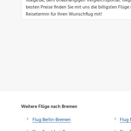
fluege.de, dem unabhängigen Vergleichsportal, flie
besten Preise finden Sie mit uns die billigsten Flü
Reisetermin für Ihren Wunschflug mit!
Weitere Flüge nach Bremen
Flug Berlin-Bremen
Flug