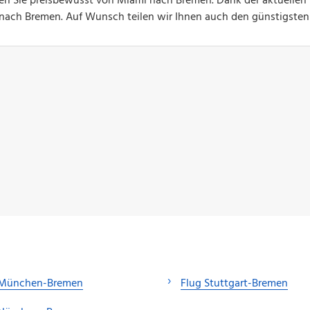
gen Sie preisbewusst von Miami nach Bremen. Dank der aktuellen
ge nach Bremen. Auf Wunsch teilen wir Ihnen auch den günstigsten
 München-Bremen
Flug Stuttgart-Bremen