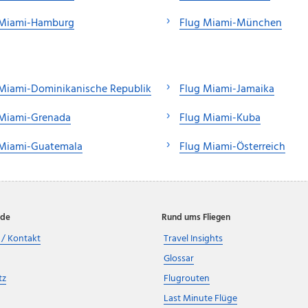
 Miami-Hamburg
Flug Miami-München
Miami-Dominikanische Republik
Flug Miami-Jamaika
 Miami-Grenada
Flug Miami-Kuba
 Miami-Guatemala
Flug Miami-Österreich