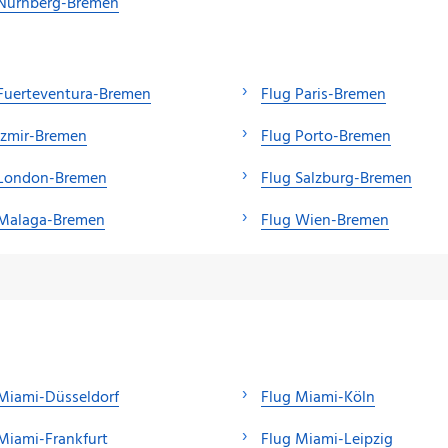
 Nürnberg-Bremen
Fuerteventura-Bremen
Flug Paris-Bremen
Izmir-Bremen
Flug Porto-Bremen
 London-Bremen
Flug Salzburg-Bremen
 Malaga-Bremen
Flug Wien-Bremen
Miami-Düsseldorf
Flug Miami-Köln
Miami-Frankfurt
Flug Miami-Leipzig