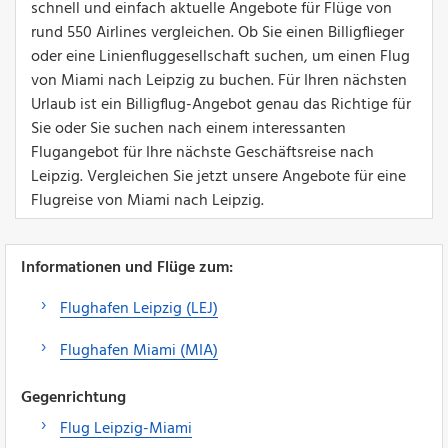
schnell und einfach aktuelle Angebote für Flüge von
rund 550 Airlines vergleichen. Ob Sie einen Billigflieger
oder eine Linienfluggesellschaft suchen, um einen Flug
von Miami nach Leipzig zu buchen. Für Ihren nächsten
Urlaub ist ein Billigflug-Angebot genau das Richtige für
Sie oder Sie suchen nach einem interessanten
Flugangebot für Ihre nächste Geschäftsreise nach
Leipzig. Vergleichen Sie jetzt unsere Angebote für eine
Flugreise von Miami nach Leipzig.
Informationen und Flüge zum:
Flughafen Leipzig (LEJ)
Flughafen Miami (MIA)
Gegenrichtung
Flug Leipzig-Miami