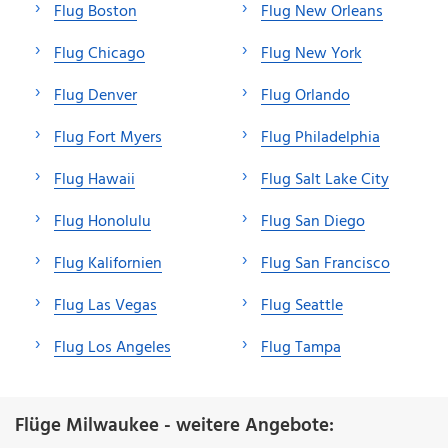
Flug Boston
Flug New Orleans
Flug Chicago
Flug New York
Flug Denver
Flug Orlando
Flug Fort Myers
Flug Philadelphia
Flug Hawaii
Flug Salt Lake City
Flug Honolulu
Flug San Diego
Flug Kalifornien
Flug San Francisco
Flug Las Vegas
Flug Seattle
Flug Los Angeles
Flug Tampa
Flüge Milwaukee - weitere Angebote: