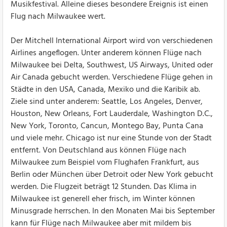
Musikfestival. Alleine dieses besondere Ereignis ist einen
Flug nach Milwaukee wert.
Der Mitchell International Airport wird von verschiedenen
Airlines angeflogen. Unter anderem können Flüge nach
Milwaukee bei Delta, Southwest, US Airways, United oder
Air Canada gebucht werden. Verschiedene Flüge gehen in
Städte in den USA, Canada, Mexiko und die Karibik ab.
Ziele sind unter anderem: Seattle, Los Angeles, Denver,
Houston, New Orleans, Fort Lauderdale, Washington D.C.,
New York, Toronto, Cancun, Montego Bay, Punta Cana
und viele mehr. Chicago ist nur eine Stunde von der Stadt
entfernt. Von Deutschland aus können Flüge nach
Milwaukee zum Beispiel vom Flughafen Frankfurt, aus
Berlin oder München über Detroit oder New York gebucht
werden. Die Flugzeit beträgt 12 Stunden. Das Klima in
Milwaukee ist generell eher frisch, im Winter können
Minusgrade herrschen. In den Monaten Mai bis September
kann für Flüge nach Milwaukee aber mit mildem bis