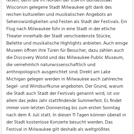
reisen, denn die im Norden der USA im Bundesstaat
Wisconsin gelegene Stadt Milwaukee gilt dank des
reichen kulturellen und musikalischen Angebots an
Sehenswürdigkeiten und Festen als Stadt der Festivals. Ein
Flug nach Milwaukee führ in eine Stadt in der etliche
Theater innerhalb der Stadt verschiedenste Stücke,
Ballette und musikalische Highlights anbieten. Auch einige
Museen öffnen ihre Türen für Besucher, dazu zählen auch
die Discovery World und das Milwaukee Public Museum,
die vernehmlich naturwissenschaftlich und
anthropologisch ausgerichtet sind. Direkt am Lake
Michigan gelegen werden in Milwaukee auch zahlreiche
Segel- und Windsurfkurse angeboten. Der Grund, warum
die Stadt auch Stadt der Festivals genannt wird, ist vor
allem das jedes Jahr stattfindende Summerfest. Es findet
immer vom letzten Donnerstag bis zum ersten Sonntag
nach dem 4. Juli statt. In diesen 11 Tagen können überall in
der Stadt kostenlose Konzerte besucht werden. Das
Festival in Milwaukee gilt deshalb als weltgrößtes