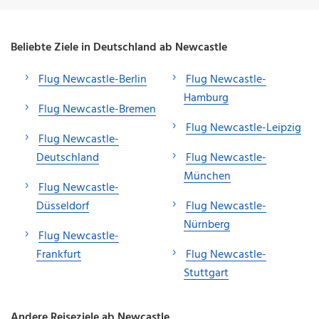
Beliebte Ziele in Deutschland ab Newcastle
Flug Newcastle-Berlin
Flug Newcastle-
Hamburg
Flug Newcastle-Bremen
Flug Newcastle-Leipzig
Flug Newcastle-
Deutschland
Flug Newcastle-
München
Flug Newcastle-
Düsseldorf
Flug Newcastle-
Nürnberg
Flug Newcastle-
Frankfurt
Flug Newcastle-
Stuttgart
Andere Reiseziele ab Newcastle