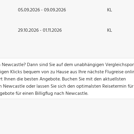
05.09.2026 - 09.09.2026
KL
29.10.2026 - 01.11.2026
KL
h Newcastle? Dann sind Sie auf dem unabhängigen Vergleichspor
nigen Klicks bequem von zu Hause aus Ihre nächste Flugreise onli
ert Ihnen die besten Angebote. Buchen Sie mit den aktuellsten
 Newcastle oder lassen Sie sich den optimalsten Reisetermin für
gebote für einen Billigflug nach Newcastle.