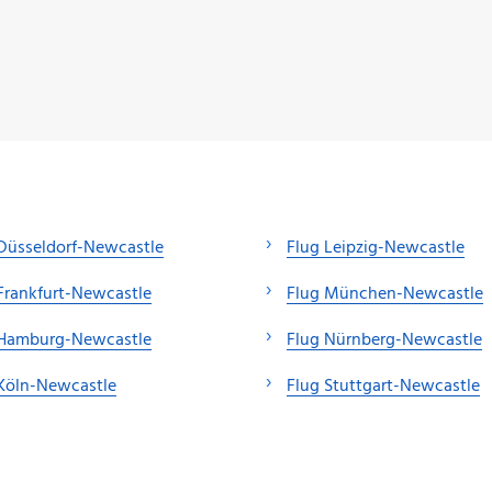
Düsseldorf-Newcastle
Flug Leipzig-Newcastle
Frankfurt-Newcastle
Flug München-Newcastle
 Hamburg-Newcastle
Flug Nürnberg-Newcastle
Köln-Newcastle
Flug Stuttgart-Newcastle