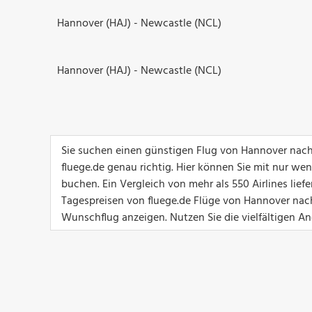
Hannover (HAJ) - Newcastle (NCL)
Hannover (HAJ) - Newcastle (NCL)
Sie suchen einen günstigen Flug von Hannover nac
fluege.de genau richtig. Hier können Sie mit nur we
buchen. Ein Vergleich von mehr als 550 Airlines lief
Tagespreisen von fluege.de Flüge von Hannover nach
Wunschflug anzeigen. Nutzen Sie die vielfältigen An