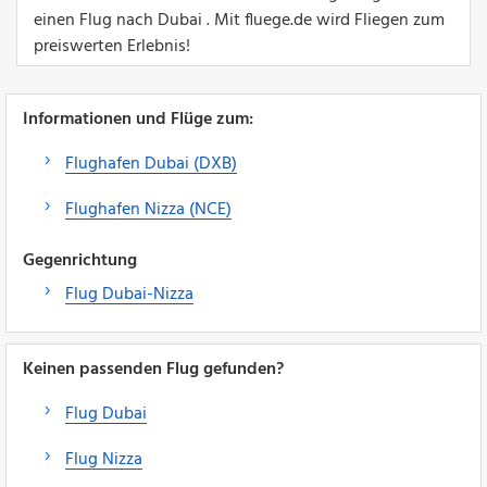
einen Flug nach Dubai . Mit fluege.de wird Fliegen zum
preiswerten Erlebnis!
Informationen und Flüge zum:
Flughafen Dubai (DXB)
Flughafen Nizza (NCE)
Gegenrichtung
Flug Dubai-Nizza
Keinen passenden Flug gefunden?
Flug Dubai
Flug Nizza