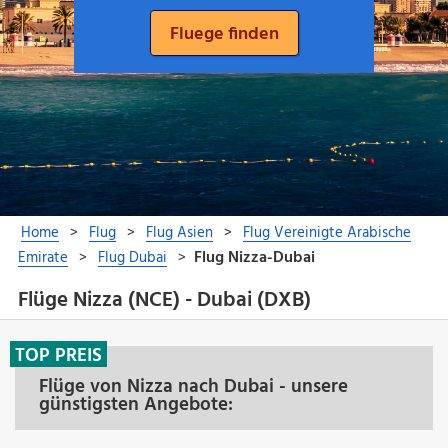
Flüge Nizza (NCE) - Dubai (DXB)
TOP PREIS
Flüge von Nizza nach Dubai - unsere
günstigsten Angebote: