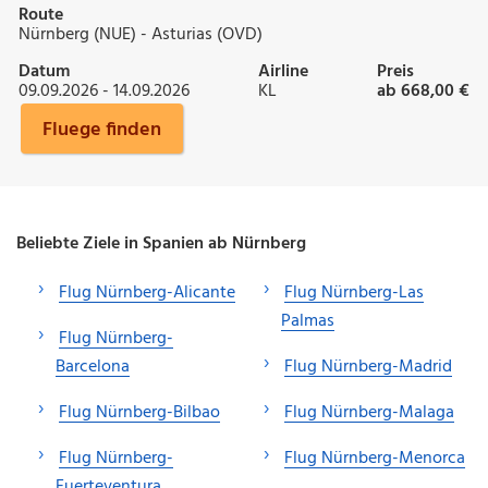
Route
Nürnberg (NUE) - Asturias (OVD)
Datum
Airline
Preis
09.09.2026 - 14.09.2026
KL
ab 668,00 €
Fluege finden
Beliebte Ziele in Spanien ab Nürnberg
Flug Nürnberg-Alicante
Flug Nürnberg-Las
Palmas
Flug Nürnberg-
Barcelona
Flug Nürnberg-Madrid
Flug Nürnberg-Bilbao
Flug Nürnberg-Malaga
Flug Nürnberg-
Flug Nürnberg-Menorca
Fuerteventura