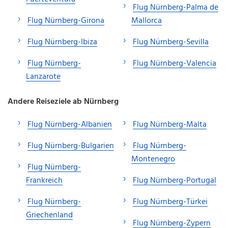
Flug Nürnberg-Palma de
Flug Nürnberg-Girona
Mallorca
Flug Nürnberg-Ibiza
Flug Nürnberg-Sevilla
Flug Nürnberg-
Flug Nürnberg-Valencia
Lanzarote
Andere Reiseziele ab Nürnberg
Flug Nürnberg-Albanien
Flug Nürnberg-Malta
Flug Nürnberg-Bulgarien
Flug Nürnberg-
Montenegro
Flug Nürnberg-
Frankreich
Flug Nürnberg-Portugal
Flug Nürnberg-
Flug Nürnberg-Türkei
Griechenland
Flug Nürnberg-Zypern