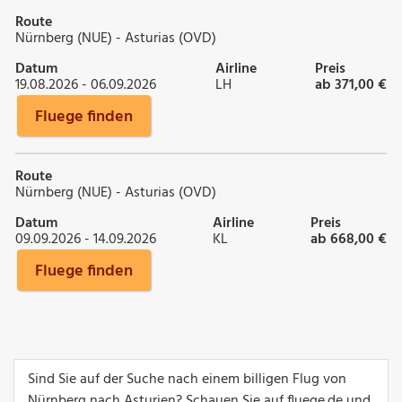
Route
Nürnberg (NUE) - Asturias (OVD)
Datum
Airline
Preis
19.08.2026 - 06.09.2026
LH
ab 371,00 €
Fluege finden
Route
Nürnberg (NUE) - Asturias (OVD)
Datum
Airline
Preis
09.09.2026 - 14.09.2026
KL
ab 668,00 €
Fluege finden
Sind Sie auf der Suche nach einem billigen Flug von
Nürnberg nach Asturien? Schauen Sie auf fluege.de und