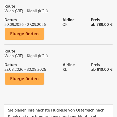
Route
Wien (VIE) - Kigali (KGL)
Datum
Airline
Preis
20.09.2026 - 27.09.2026
QR
ab 789,00 €
Fluege finden
Route
Wien (VIE) - Kigali (KGL)
Datum
Airline
Preis
23.08.2026 - 30.08.2026
KL
ab 810,00 €
Fluege finden
Sie planen Ihre nächste Flugreise von Österreich nach
Kigali und möchten sich ein günstiges Flugticket