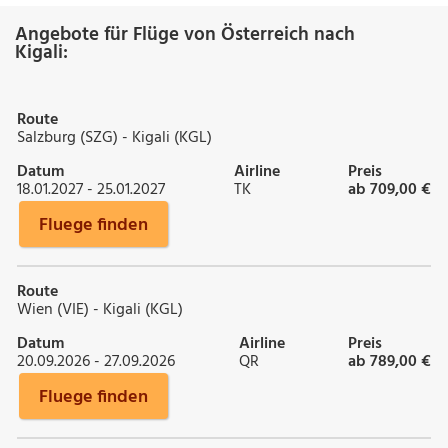
Angebote für Flüge von Österreich nach
Kigali:
Route
Salzburg (SZG) - Kigali (KGL)
Datum
Airline
Preis
18.01.2027 - 25.01.2027
TK
ab 709,00 €
Fluege finden
Route
Wien (VIE) - Kigali (KGL)
Datum
Airline
Preis
20.09.2026 - 27.09.2026
QR
ab 789,00 €
Fluege finden