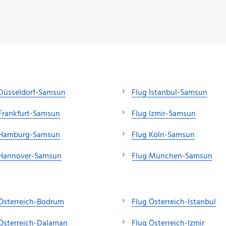
 Düsseldorf-Samsun
Flug Istanbul-Samsun
Frankfurt-Samsun
Flug Izmir-Samsun
 Hamburg-Samsun
Flug Köln-Samsun
 Hannover-Samsun
Flug München-Samsun
Österreich-Bodrum
Flug Österreich-Istanbul
Österreich-Dalaman
Flug Österreich-Izmir