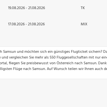
19.08.2026 - 21.08.2026
TK
17.08.2026 - 21.08.2026
MIX
ach Samsun und möchten sich ein günstiges Flugticket sichern? D
 und vergleichen Sie mehr als 550 Fluggesellschaften mit nur ei
ortal, fliegen Sie preisbewusst von Österreich nach Samsun. Dank
billigsten Flüge nach Samsun. Auf Wunsch teilen wir Ihnen auch d