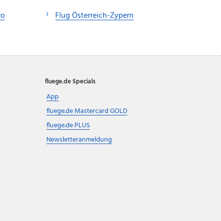
ro
Flug Österreich-Zypern