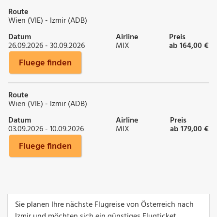
Route
Wien (VIE) - Izmir (ADB)
Datum
Airline
Preis
26.09.2026 - 30.09.2026
MIX
ab 164,00 €
Fluege finden
Route
Wien (VIE) - Izmir (ADB)
Datum
Airline
Preis
03.09.2026 - 10.09.2026
MIX
ab 179,00 €
Fluege finden
Sie planen Ihre nächste Flugreise von Österreich nach
Izmir und möchten sich ein günstiges Flugticket