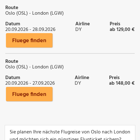
Route
Oslo (OSL) - London (LGW)
Datum
Airline
Preis
20.09.2026 - 28.09.2026
DY
ab 129,00 €
Fluege finden
Route
Oslo (OSL) - London (LGW)
Datum
Airline
Preis
20.09.2026 - 27.09.2026
DY
ab 148,00 €
Fluege finden
Sie planen Ihre nächste Flugreise von Oslo nach London
und möchten sich ein günstiges Flugticket sichern?