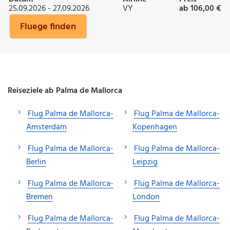
25.09.2026 - 27.09.2026
VY
ab 106,00 €
Fluege finden
Reiseziele ab Palma de Mallorca
Flug Palma de Mallorca-
Flug Palma de Mallorca-
Amsterdam
Kopenhagen
Flug Palma de Mallorca-
Flug Palma de Mallorca-
Berlin
Leipzig
Flug Palma de Mallorca-
Flug Palma de Mallorca-
Bremen
London
Flug Palma de Mallorca-
Flug Palma de Mallorca-