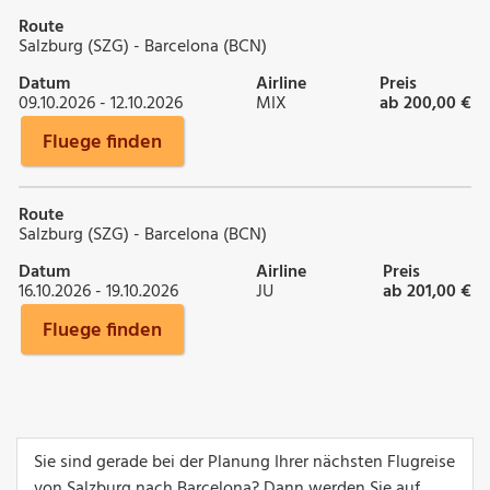
Route
Salzburg (SZG) - Barcelona (BCN)
Datum
Airline
Preis
09.10.2026 - 12.10.2026
MIX
ab 200,00 €
Fluege finden
Route
Salzburg (SZG) - Barcelona (BCN)
Datum
Airline
Preis
16.10.2026 - 19.10.2026
JU
ab 201,00 €
Fluege finden
Sie sind gerade bei der Planung Ihrer nächsten Flugreise
von Salzburg nach Barcelona? Dann werden Sie auf