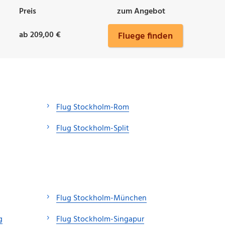
Preis
zum Angebot
ab 209,00 €
Fluege finden
Flug Stockholm-Rom
Flug Stockholm-Split
Flug Stockholm-München
g
Flug Stockholm-Singapur