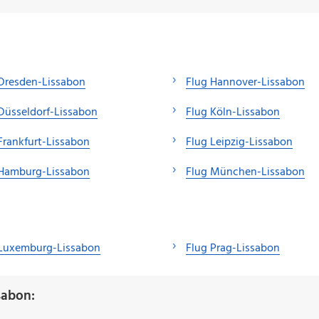
Dresden-Lissabon
Flug Hannover-Lissabon
Düsseldorf-Lissabon
Flug Köln-Lissabon
Frankfurt-Lissabon
Flug Leipzig-Lissabon
 Hamburg-Lissabon
Flug München-Lissabon
 Luxemburg-Lissabon
Flug Prag-Lissabon
sabon: