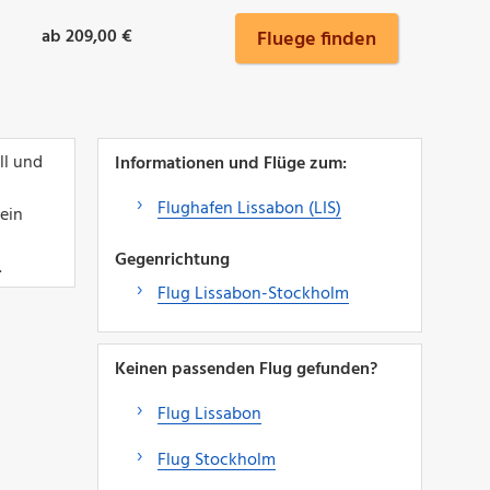
ab 209,00 €
Fluege finden
ll und
Informationen und Flüge zum:
Flughafen Lissabon (LIS)
ein
Gegenrichtung
.
Flug Lissabon-Stockholm
Keinen passenden Flug gefunden?
Flug Lissabon
Flug Stockholm