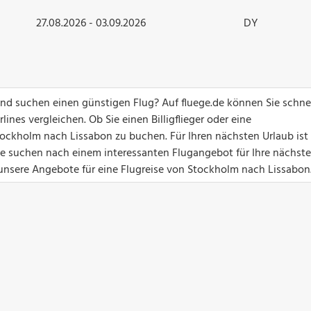
27.08.2026 - 03.09.2026
DY
nd suchen einen günstigen Flug? Auf fluege.de können Sie schne
ines vergleichen. Ob Sie einen Billigflieger oder eine
tockholm nach Lissabon zu buchen. Für Ihren nächsten Urlaub ist 
Sie suchen nach einem interessanten Flugangebot für Ihre nächste
 unsere Angebote für eine Flugreise von Stockholm nach Lissabon