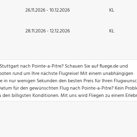
26.11.2026 - 10.12.2026
KL
28.11.2026 - 12.12.2026
KL
 Stuttgart nach Pointe-a-Pitre? Schauen Sie auf fluege.de und
boten rund um Ihre nächste Flugreise! Mit einem unabhängigen
Sie in nur wenigen Sekunden den besten Preis für Ihren Flugwuns
 Datum für den gewünschten Flug nach Pointe-a-Pitre? Kein Prob
 den billigsten Konditionen. Mit uns wird Fliegen zu einem Erlebn