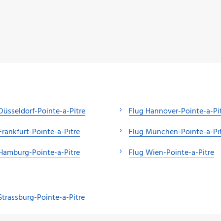
Düsseldorf-Pointe-a-Pitre
Flug Hannover-Pointe-a-Pi
Frankfurt-Pointe-a-Pitre
Flug München-Pointe-a-Pi
Hamburg-Pointe-a-Pitre
Flug Wien-Pointe-a-Pitre
Strassburg-Pointe-a-Pitre