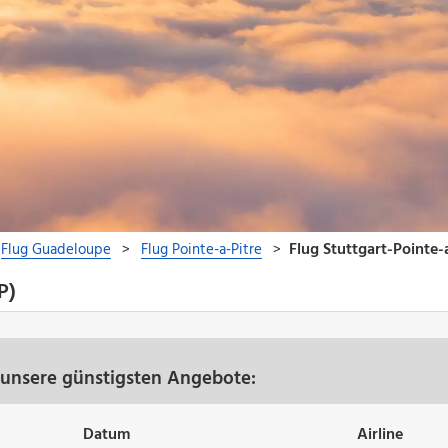
P)
- unsere günstigsten Angebote:
Datum
Airline