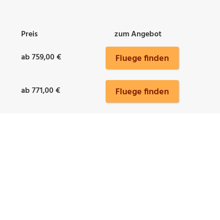
Preis
zum Angebot
ab 759,00 €
Fluege finden
ab 771,00 €
Fluege finden