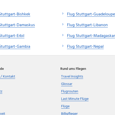
Stuttgart-Bishkek
Flug Stuttgart-Guadeloupe
Stuttgart-Damaskus
Flug Stuttgart-Libanon
Stuttgart-Erbil
Flug Stuttgart-Madagaskar
Stuttgart-Gambia
Flug Stuttgart-Nepal