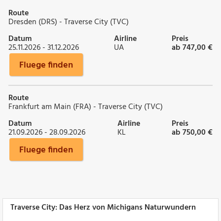
Route
Dresden (DRS) - Traverse City (TVC)
Datum
Airline
Preis
25.11.2026 - 31.12.2026
UA
ab 747,00 €
Fluege finden
Route
Frankfurt am Main (FRA) - Traverse City (TVC)
Datum
Airline
Preis
21.09.2026 - 28.09.2026
KL
ab 750,00 €
Fluege finden
Traverse City: Das Herz von Michigans Naturwundern