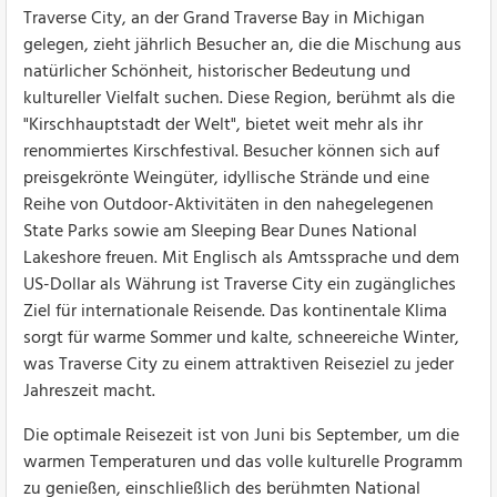
Traverse City, an der Grand Traverse Bay in Michigan
gelegen, zieht jährlich Besucher an, die die Mischung aus
natürlicher Schönheit, historischer Bedeutung und
kultureller Vielfalt suchen. Diese Region, berühmt als die
"Kirschhauptstadt der Welt", bietet weit mehr als ihr
renommiertes Kirschfestival. Besucher können sich auf
preisgekrönte Weingüter, idyllische Strände und eine
Reihe von Outdoor-Aktivitäten in den nahegelegenen
State Parks sowie am Sleeping Bear Dunes National
Lakeshore freuen. Mit Englisch als Amtssprache und dem
US-Dollar als Währung ist Traverse City ein zugängliches
Ziel für internationale Reisende. Das kontinentale Klima
sorgt für warme Sommer und kalte, schneereiche Winter,
was Traverse City zu einem attraktiven Reiseziel zu jeder
Jahreszeit macht.
Die optimale Reisezeit ist von Juni bis September, um die
warmen Temperaturen und das volle kulturelle Programm
zu genießen, einschließlich des berühmten National