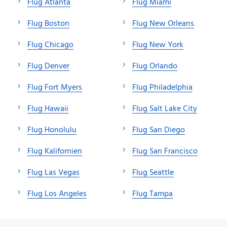
Flug Atlanta
Flug Miami
Flug Boston
Flug New Orleans
Flug Chicago
Flug New York
Flug Denver
Flug Orlando
Flug Fort Myers
Flug Philadelphia
Flug Hawaii
Flug Salt Lake City
Flug Honolulu
Flug San Diego
Flug Kalifornien
Flug San Francisco
Flug Las Vegas
Flug Seattle
Flug Los Angeles
Flug Tampa