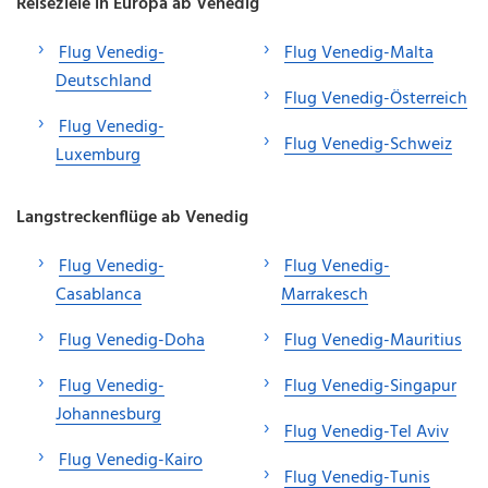
Reiseziele in Europa ab Venedig
Flug Venedig-
Flug Venedig-Malta
Deutschland
Flug Venedig-Österreich
Flug Venedig-
Flug Venedig-Schweiz
Luxemburg
Langstreckenflüge ab Venedig
Flug Venedig-
Flug Venedig-
Casablanca
Marrakesch
Flug Venedig-Doha
Flug Venedig-Mauritius
Flug Venedig-
Flug Venedig-Singapur
Johannesburg
Flug Venedig-Tel Aviv
Flug Venedig-Kairo
Flug Venedig-Tunis